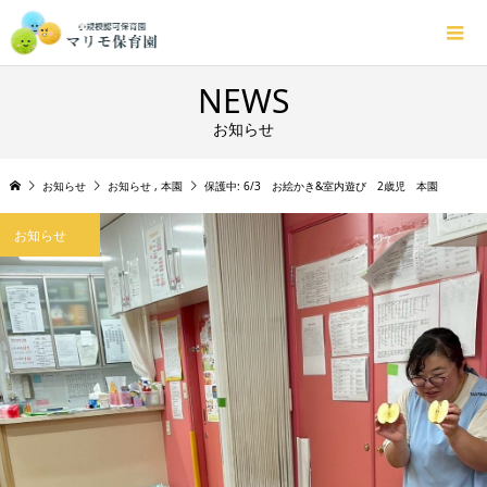
NEWS
お知らせ
お知らせ
お知らせ
,
本園
保護中: 6/3 お絵かき&室内遊び 2歳児 本園
お知らせ