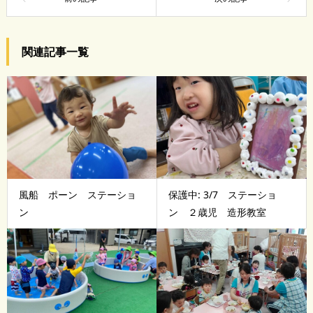
関連記事一覧
風船 ポーン ステーショ
保護中: 3/7 ステーショ
ン
ン ２歳児 造形教室