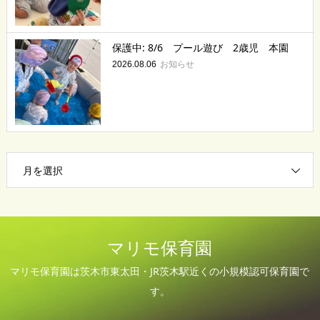
保護中: 8/6 プール遊び 2歳児 本園
お知らせ
2026.08.06
月を選択
マリモ保育園
マリモ保育園は茨木市東太田・JR茨木駅近くの小規模認可保育園で
す。