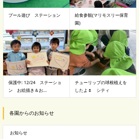
プール遊び ステーション
給食参観(マリモスリー保育
園)
保護中: 12/24 ステーショ
チューリップの球根植えを
ン お絵描き＆お...
したよ🌷 シティ
各園からのお知らせ
お知らせ