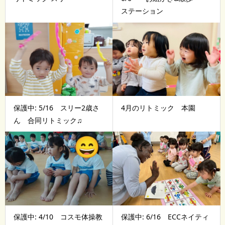
ステーション
保護中: 5/16 スリー2歳さ
4月のリトミック 本園
ん 合同リトミック♫
保護中: 4/10 コスモ体操教
保護中: 6/16 ECCネイティ