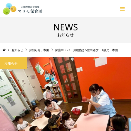
NEWS
お知らせ
お知らせ
お知らせ
,
本園
保護中: 6/3 お絵描き&室内遊び 1歳児 本園
お知らせ