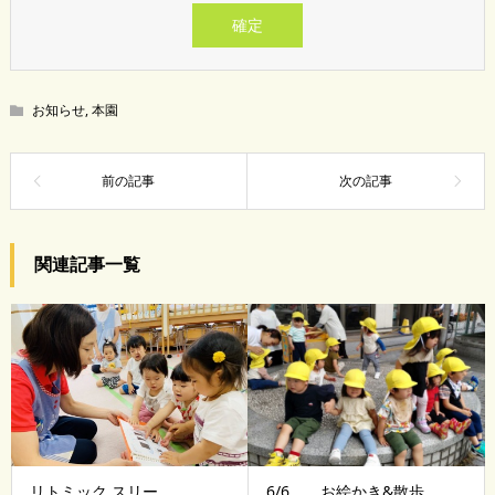
お知らせ
,
本園
関連記事一覧
リトミック スリー
6/6 お絵かき&散歩