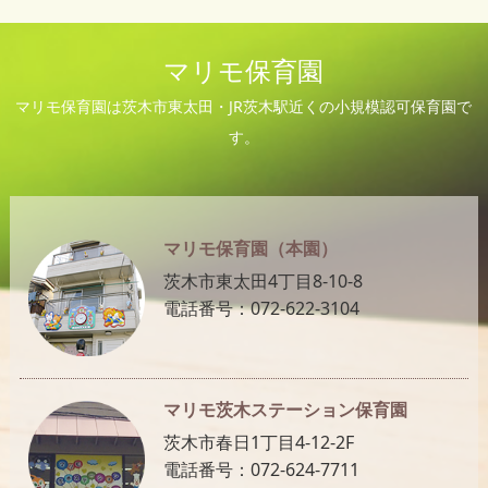
マリモ保育園
マリモ保育園は茨木市東太田・JR茨木駅近くの小規模認可保育園で
す。
マリモ保育園（本園）
茨木市東太田4丁目8-10-8
電話番号：072-622-3104
マリモ茨木ステーション保育園
茨木市春日1丁目4-12-2F
電話番号：072-624-7711