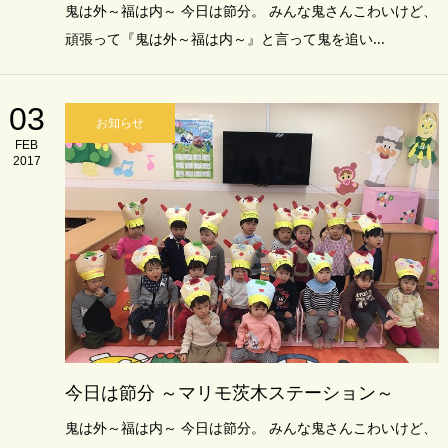
鬼は外～福は内～ 今日は節分。 みんな鬼さんこわいけど、
頑張って『鬼は外～福は内～』と言って鬼を追い...
03
お知らせ
FEB
2017
今日は節分 ～マリモ茨木ステーション～
鬼は外～福は内～ 今日は節分。 みんな鬼さんこわいけど、