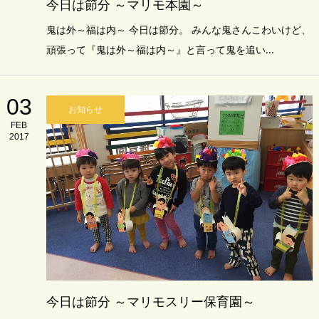
今日は節分 ～マリモ本園～
鬼は外～福は内～ 今日は節分。 みんな鬼さんこわいけど、
頑張って『鬼は外～福は内～』と言って鬼を追い...
03
お知らせ
FEB
2017
今日は節分 ～マリモスリー保育園～