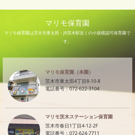
マリモ保育園
マリモ保育園は茨木市東太田・JR茨木駅近くの小規模認可保育園で
す。
マリモ保育園（本園）
茨木市東太田4丁目8-10-8
電話番号：072-622-3104
マリモ茨木ステーション保育園
茨木市春日1丁目4-12-2F
電話番号：072-624-7711