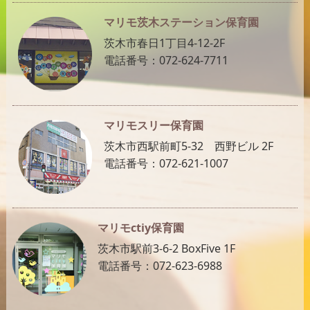
マリモ茨木ステーション保育園
茨木市春日1丁目4-12-2F
電話番号：072-624-7711
マリモスリー保育園
茨木市西駅前町5-32 西野ビル 2F
電話番号：072-621-1007
マリモctiy保育園
茨木市駅前3-6-2 BoxFive 1F
電話番号：072-623-6988