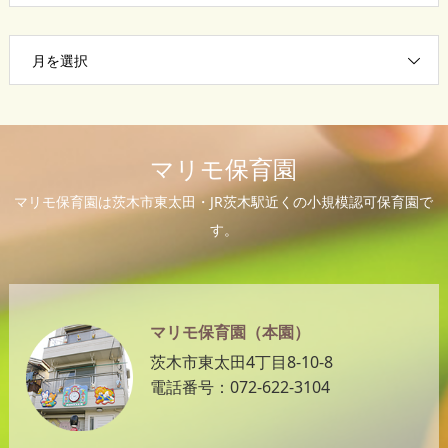
月を選択
マリモ保育園
マリモ保育園は茨木市東太田・JR茨木駅近くの小規模認可保育園で
す。
マリモ保育園（本園）
茨木市東太田4丁目8-10-8
電話番号：072-622-3104