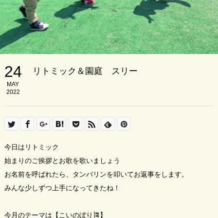
24
リトミック＆園庭 スリー
MAY
2022
今日はリトミック
始まりのご挨拶とお歌を歌いましょう
お名前を呼ばれたら、タンバリンを叩いてお返事をします。
みんな少しずつ上手になってきたね！
今月のテーマは【こいのぼり🎏】