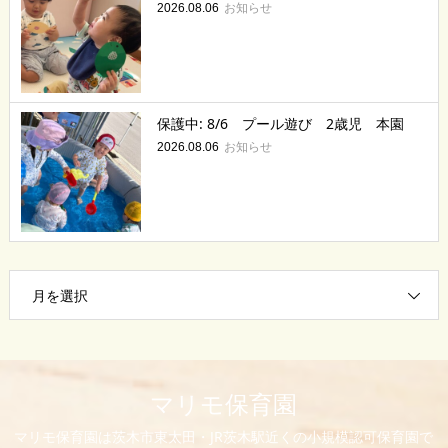
お知らせ
2026.08.06
保護中: 8/6 プール遊び 2歳児 本園
お知らせ
2026.08.06
月を選択
マリモ保育園
マリモ保育園は茨木市東太田・JR茨木駅近くの小規模認可保育園で