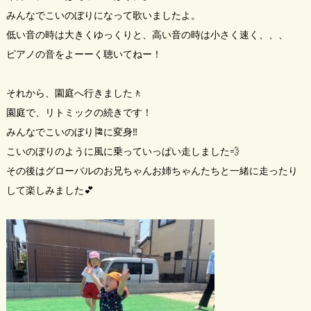
みんなでこいのぼりになって歌いましたよ。
低い音の時は大きくゆっくりと、高い音の時は小さく速く、、、
ピアノの音をよーーく聴いてねー！
それから、園庭へ行きました🚶
園庭で、リトミックの続きです！
みんなでこいのぼり🎏に変身‼️
こいのぼりのように風に乗っていっぱい走しました💨
その後はグローバルのお兄ちゃんお姉ちゃんたちと一緒に走ったり
して楽しみました💕