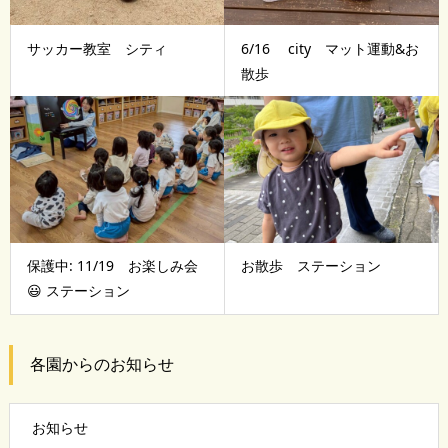
サッカー教室 シティ
6/16 city マット運動&お
散歩
保護中: 11/19 お楽しみ会
お散歩 ステーション
😃 ステーション
各園からのお知らせ
お知らせ