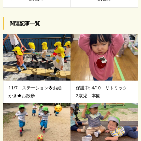
関連記事一覧
11/7 ステーション🌟お絵
保護中: 4/10 リトミック
かき🍁お散歩
2歳児 本園