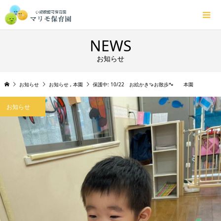
NEWS
お知らせ
お知らせ
お知らせ
,
本園
保護中: 10/22 お絵かき🍠お散歩🐾 本園
お知らせ