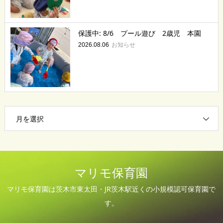
保護中: 8/6 プール遊び 2歳児 本園
お知らせ
2026.08.06
月を選択
マリモ保育園
マリモ保育園は茨木市東太田・JR茨木駅近くの小規模認可保育園で
す。