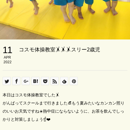
11
コスモ体操教室🤸🤸🤸スリー2歳児
APR
2022
本日はコスモ体操教室でした🤸
がんばってスクールまで行きました👒もう夏みたいなカンカン照り
のいいお天気ですね☀️熱中症にならないように、お茶を飲んでしっ
かりと対策しましょう☝️❤️