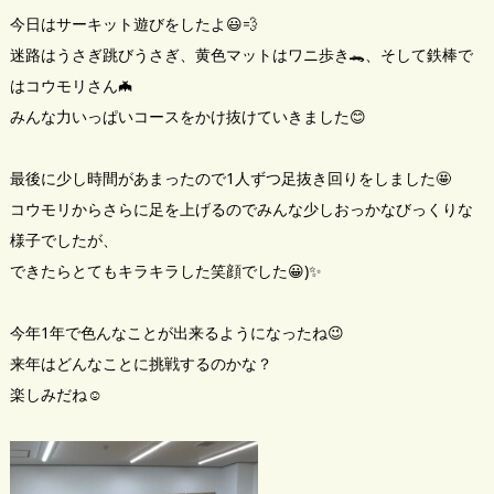
今日はサーキット遊びをしたよ😃💨
迷路はうさぎ跳びうさぎ、黄色マットはワニ歩き🐊、そして鉄棒で
はコウモリさん🦇
みんな力いっぱいコースをかけ抜けていきました😊
最後に少し時間があまったので1人ずつ足抜き回りをしました🤩
コウモリからさらに足を上げるのでみんな少しおっかなびっくりな
様子でしたが、
できたらとてもキラキラした笑顔でした😀)✨
今年1年で色んなことが出来るようになったね😉
来年はどんなことに挑戦するのかな？
楽しみだね☺