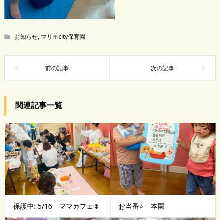
お知らせ
,
マリモcity保育園
関連記事一覧
保護中: 5/16 ママカフェ🌷
お当番⭐️ 本園