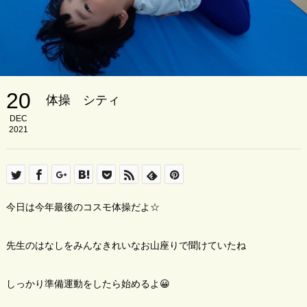
20
体操 シティ
DEC
2021
今日は今年最後のコスモ体操だよ☆
先生のはなしをみんなきれいなお山座りで聞けていたね
しっかり準備運動をしたら始めるよ😀