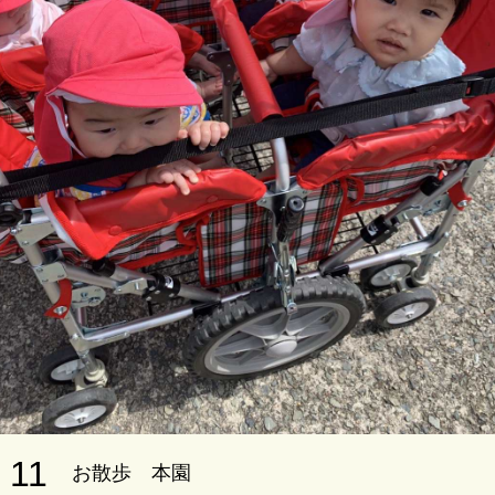
11
お散歩 本園