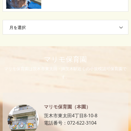
月を選択
マリモ保育園
マリモ保育園は茨木市東太田・JR茨木駅近くの小規模認可保育園で
す。
マリモ保育園（本園）
茨木市東太田4丁目8-10-8
電話番号：072-622-3104