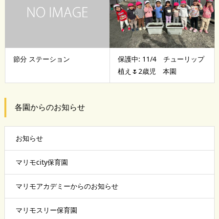
節分 ステーション
保護中: 11/4 チューリップ
植え🌷2歳児 本園
各園からのお知らせ
お知らせ
マリモcity保育園
マリモアカデミーからのお知らせ
マリモスリー保育園