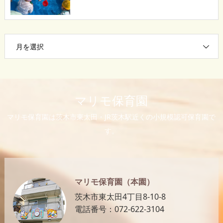
月を選択
マリモ保育園
マリモ保育園は茨木市東太田・JR茨木駅近くの小規模認可保育園で
す。
マリモ保育園（本園）
茨木市東太田4丁目8-10-8
電話番号：072-622-3104