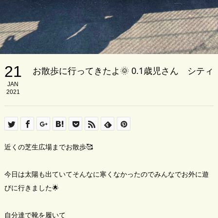
21
お散歩に行ってきたよ🌞 0.1歳児さん シティ
JAN
2021
近くの芝生広場までお散歩🥰
今日は太陽も出ていてそんなに寒くなかったのでみんなでお外に遊
びに行きました🌟
自分達で靴を履いて