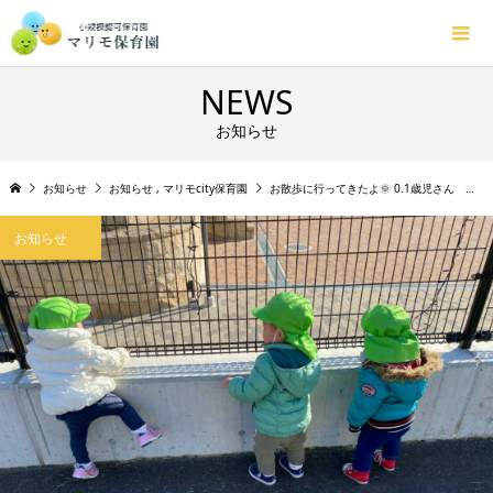
NEWS
お知らせ
お知らせ
お知らせ
,
マリモcity保育園
お散歩に行ってきたよ🌞 0.1歳児さん シティ
お知らせ