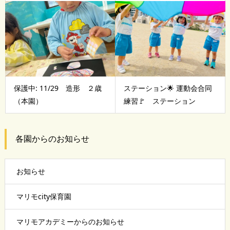
保護中: 11/29 造形 ２歳
ステーション🌟 運動会合同
（本園）
練習🚩 ステーション
各園からのお知らせ
お知らせ
マリモcity保育園
マリモアカデミーからのお知らせ