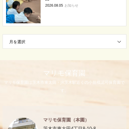
お知らせ
2026.08.05
月を選択
マリモ保育園
マリモ保育園は茨木市東太田・JR茨木駅近くの小規模認可保育園で
す。
マリモ保育園（本園）
茨木市東太田4丁目8-10-8