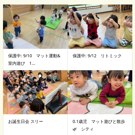
保護中: 9/10 マット運動&
保護中: 9/12 リトミック
室内遊び 1...
お誕生日会 スリー
0.1歳児 マット遊びと散歩
🌿 シティ