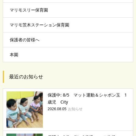
マリモスリー保育園
マリモ茨木ステーション保育園
保護者の皆様へ
本園
最近のお知らせ
保護中: 8/5 マット運動＆シャボン玉 1
歳児 City
お知らせ
2026.08.05