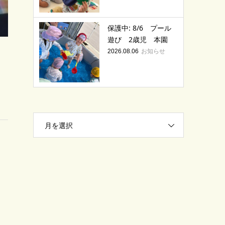
保護中: 8/6 プール
遊び 2歳児 本園
お知らせ
2026.08.06
月を選択