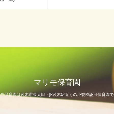
マリモ保育園
モ保育園は茨木市東太田・JR茨木駅近くの小規模認可保育園