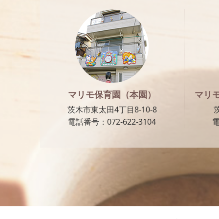
マリモ保育園（本園）
マリ
茨木市東太田4丁目8-10-8
電話番号：072-622-3104
電