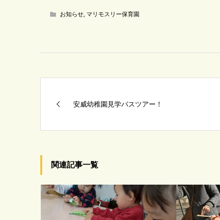
お知らせ
,
マリモスリー保育園
安威幼稚園見学バスツアー！
関連記事一覧