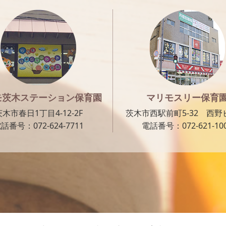
モ茨木ステーション保育園
マリモスリー保育
茨木市春日1丁目4-12-2F
茨木市西駅前町5-32 西野ビ
話番号：072-624-7711
電話番号：072-621-10