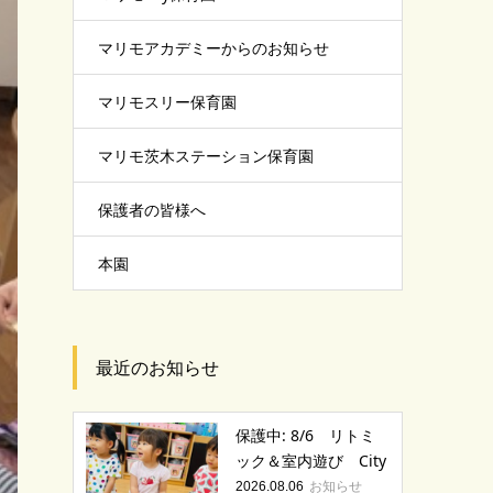
マリモアカデミーからのお知らせ
マリモスリー保育園
マリモ茨木ステーション保育園
保護者の皆様へ
本園
最近のお知らせ
保護中: 8/6 リトミ
ック＆室内遊び City
お知らせ
2026.08.06