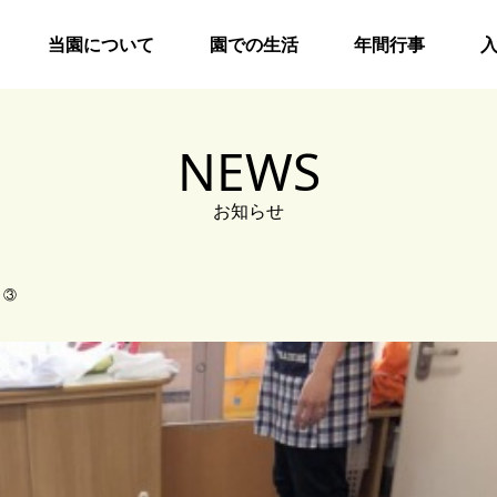
当園について
園での生活
年間行事
NEWS
お知らせ
り③