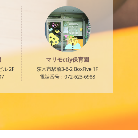
園
マリモctiy保育園
ル 2F
茨木市駅前3-6-2 BoxFive 1F
07
電話番号：072-623-6988