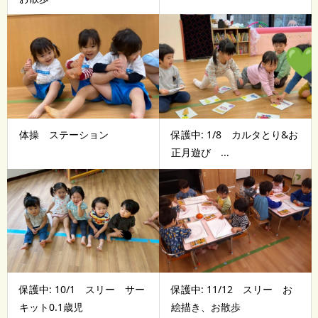
体操 ステーション
保護中: 1/8 カルタとり&お
正月遊び ...
保護中: 10/1 スリー サー
保護中: 11/12 スリー お
キット0.1歳児
絵描き、お散歩