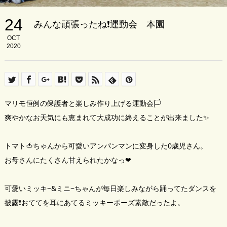
24
みんな頑張ったね❗運動会 本園
OCT
2020
マリモ恒例の保護者と楽しみ作り上げる運動会🏳
爽やかなお天気にも恵まれて大成功に終えることが出来ました✨
トマト🍅ちゃんから可愛いアンパンマンに変身した0歳児さん。
お母さんにたくさん甘えられたかなっ❤
可愛いミッキ~&ミニ~ちゃんが毎日楽しみながら踊ってたダンスを
披露❗おててを耳にあてるミッキーポーズ素敵だったよ。