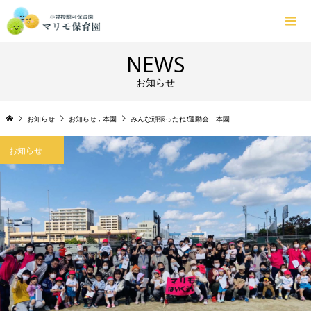
NEWS
お知らせ
お知らせ
お知らせ
,
本園
みんな頑張ったね❗運動会 本園
お知らせ