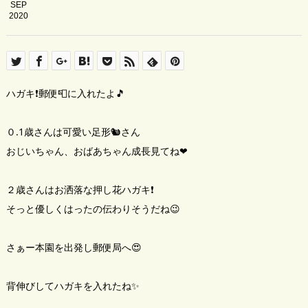
SEP
2020
ハガキ❗郵便📮に入れたよ🎵
０.1歳さんは可愛い足形🐿️さん
おじいちゃん、おばあちゃん成長見てね❤
２歳さんはお洒落な押し花ハガキ❗
そっと優しくはったの伝わりそうだね😉
さぁー本園を出発し郵便局へ😍
背伸びしてハガキを入れたね✨