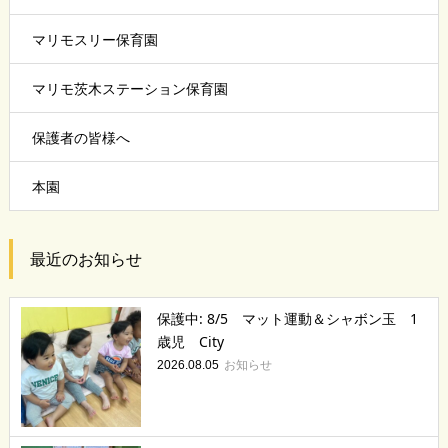
マリモスリー保育園
マリモ茨木ステーション保育園
保護者の皆様へ
本園
最近のお知らせ
保護中: 8/5 マット運動＆シャボン玉 1
歳児 City
お知らせ
2026.08.05