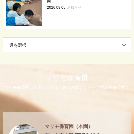
園
お知らせ
2026.08.05
月を選択
マリモ保育園
マリモ保育園は茨木市東太田・JR茨木駅近くの小規模認可保育園で
す。
マリモ保育園（本園）