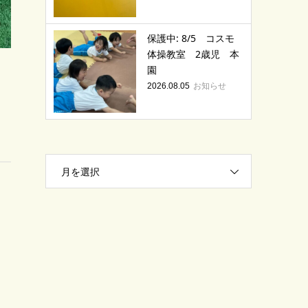
保護中: 8/5 コスモ
体操教室 2歳児 本
園
お知らせ
2026.08.05
月を選択