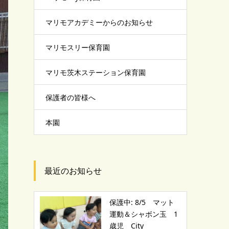
マリモアカデミーからのお知らせ
マリモスリー保育園
マリモ茨木ステーション保育園
保護者の皆様へ
本園
最近のお知らせ
保護中: 8/5 マット
運動＆シャボン玉 1
歳児 City