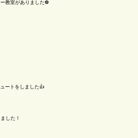
ー教室がありました⚽️
ュートをしました👍
りました！