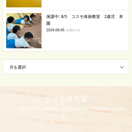
保護中: 8/5 コスモ体操教室 2歳児 本
園
お知らせ
2026.08.05
月を選択
マリモ保育園
マリモ保育園は茨木市東太田・JR茨木駅近くの小規模認可保育園で
す。