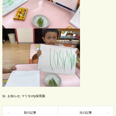
お知らせ
,
マリモcity保育園