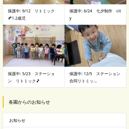
保護中: 9/12 リトミック
保護中: 6/24 七夕制作 cit
🍂1.2歳児
y
保護中: 5/23 ステーショ
保護中: 12/5 ステーション
ン リトミック🎵
合同リトミッ...
各園からのお知らせ
お知らせ