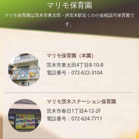
マリモ保育園
マリモ保育園は茨木市東太田・JR茨木駅近くの小規模認可保育園で
す。
マリモ保育園（本園）
茨木市東太田4丁目8-10-8
電話番号：072-622-3104
マリモ茨木ステーション保育園
茨木市春日1丁目4-12-2F
電話番号：072-624-7711