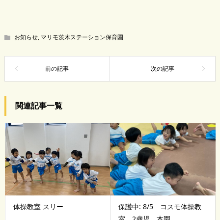
お知らせ
,
マリモ茨木ステーション保育園
関連記事一覧
体操教室 スリー
保護中: 8/5 コスモ体操教
室 2歳児 本園