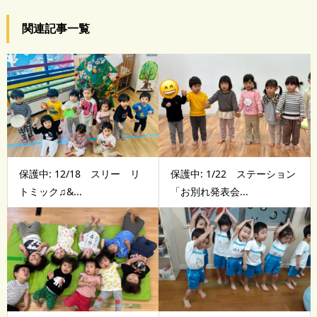
関連記事一覧
保護中: 12/18 スリー リ
保護中: 1/22 ステーション
トミック♫&...
「お別れ発表会...