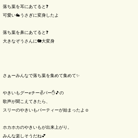
落ち葉を耳にあてると❓
可愛い🐇うさぎに変身したよ
落ち葉を鼻にあてると❓
大きなぞうさんに🐘大変身
さぁーみんなで落ち葉を集めて集めて✨
やきいもグー✊チー✌️パー✋🎵の
歌声が聞こえてきたら、
スリーのやきいもパーティーが始まったよ☺️
ホカホカのやきいもが出来上がり。
みんな楽しそうだね💕