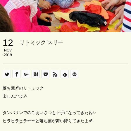
12
リトミック スリー
NOV
2019
落ち葉🍂のリトミック
楽しんだよ🎶
タンバリンでのごあいさつも上手になってきたね✨
ヒラヒラヒラ〜〜と落ち葉が舞い降りてきたよ🍂