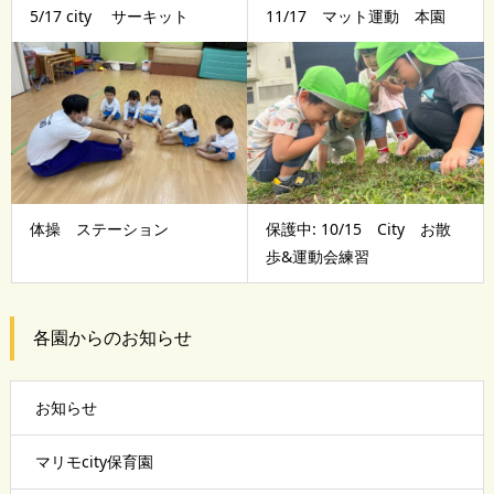
5/17 city サーキット
11/17 マット運動 本園
体操 ステーション
保護中: 10/15 City お散
歩&運動会練習
各園からのお知らせ
お知らせ
マリモcity保育園