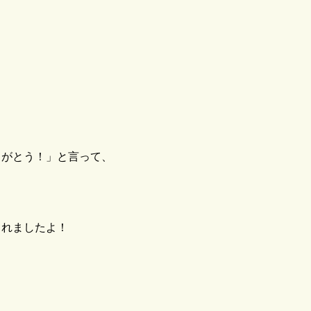
りがとう！」と言って、
くれましたよ！