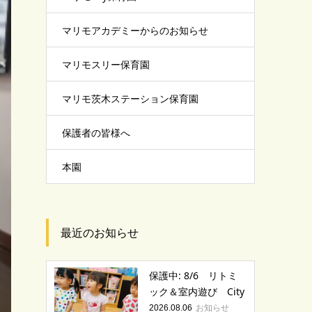
マリモアカデミーからのお知らせ
マリモスリー保育園
マリモ茨木ステーション保育園
保護者の皆様へ
本園
最近のお知らせ
保護中: 8/6 リトミ
ック＆室内遊び City
お知らせ
2026.08.06