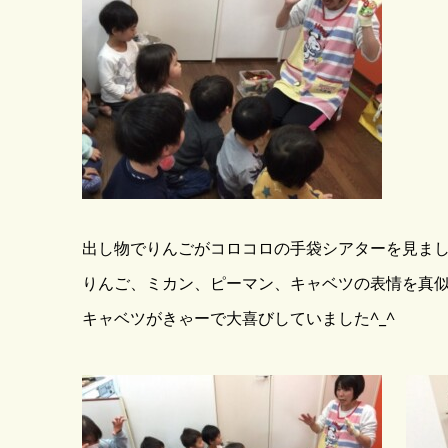
出し物でりんごがコロコロの手袋シアターを見ま
りんご、ミカン、ピーマン、キャベツの表情を真
キャベツがきゃーで大喜びしていました^_^