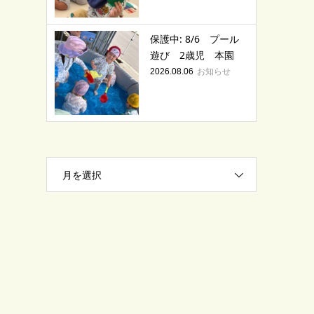
保護中: 8/6 プール
遊び 2歳児 本園
お知らせ
2026.08.06
月を選択