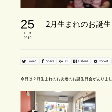
25
2月生まれのお誕生
FEB
2019
Tweet
Share
+1
Hatena
Pocket
今日は２月生まれのお友達のお誕生日会がありま