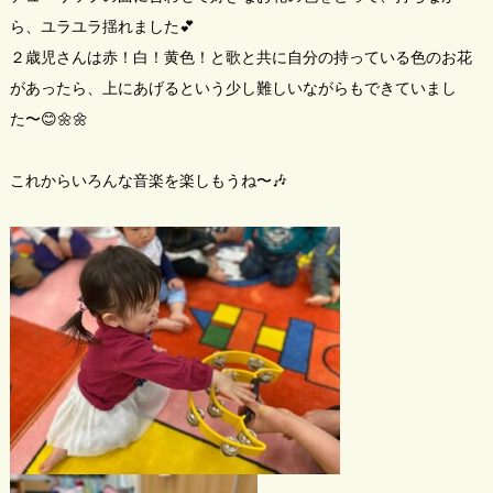
ら、ユラユラ揺れました💕
２歳児さんは赤！白！黄色！と歌と共に自分の持っている色のお花
があったら、上にあげるという少し難しいながらもできていまし
た〜😊🌼🌼
これからいろんな音楽を楽しもうね〜🎶