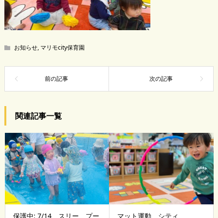
お知らせ
,
マリモcity保育園
関連記事一覧
保護中: 7/14 スリー プー
マット運動 シティ