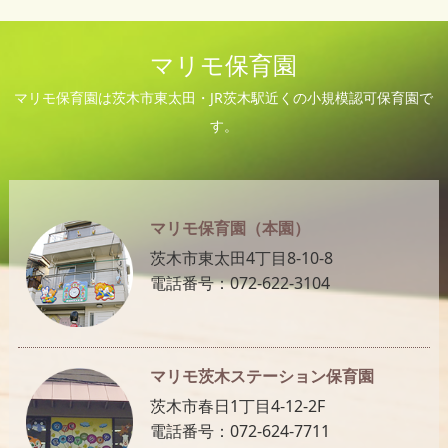
マリモ保育園
マリモ保育園は茨木市東太田・JR茨木駅近くの小規模認可保育園で
す。
マリモ保育園（本園）
茨木市東太田4丁目8-10-8
電話番号：072-622-3104
マリモ茨木ステーション保育園
茨木市春日1丁目4-12-2F
電話番号：072-624-7711