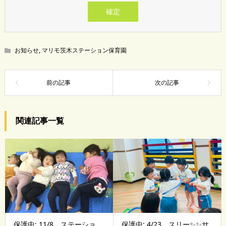
お知らせ
,
マリモ茨木ステーション保育園
関連記事一覧
保護中: 11/8 ステーショ
保護中: 4/23 スリー✨✨サ