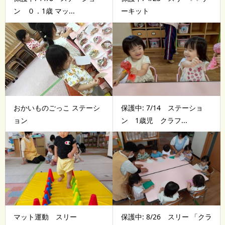
ン ０．1歳 マッ...
ーキット
おかいものごっこ ステーシ
保護中: 7/14 ステーショ
ョン
ン 1歳児 クラフ...
マット運動 スリー
保護中: 8/26 スリー 「クラ