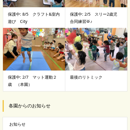
保護中: 8/5 クラフト&室内
保護中: 2/5 スリー2歳児
遊び City
合同練習🥁♪
保護中: 2/7 マット運動２
最後のリトミック
歳 （本園）
各園からのお知らせ
お知らせ