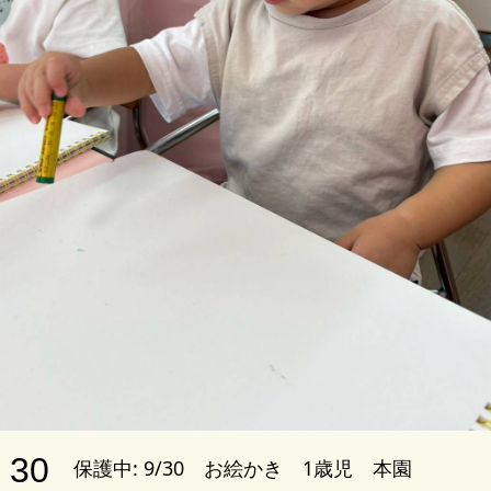
30
保護中: 9/30 お絵かき 1歳児 本園