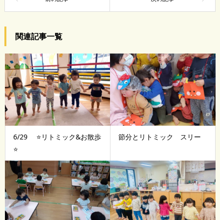
関連記事一覧
6/29 ⭐️リトミック&お散歩
節分とリトミック スリー
⭐️