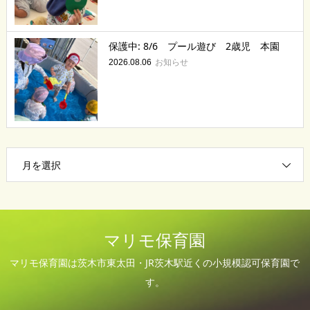
保護中: 8/6 プール遊び 2歳児 本園
お知らせ
2026.08.06
月を選択
マリモ保育園
マリモ保育園は茨木市東太田・JR茨木駅近くの小規模認可保育園で
す。