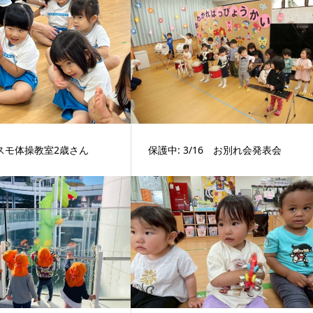
コスモ体操教室2歳さん
保護中: 3/16 お別れ会発表会