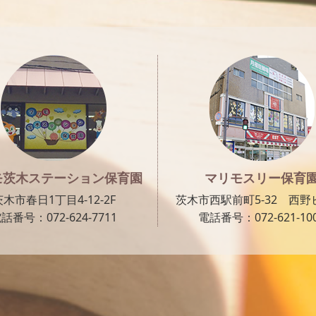
モ茨木ステーション保育園
マリモスリー保育
茨木市春日1丁目4-12-2F
茨木市西駅前町5-32 西野ビ
話番号：072-624-7711
電話番号：072-621-10