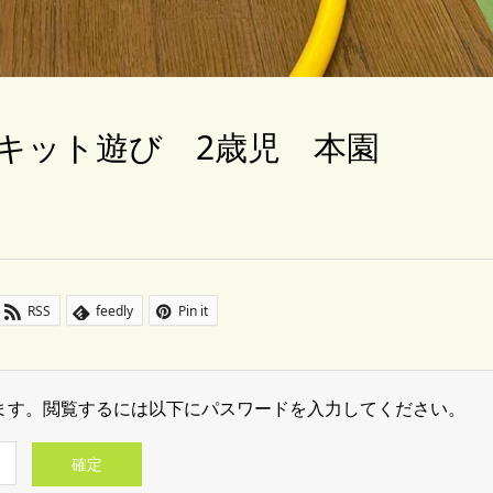
サーキット遊び 2歳児 本園
RSS
feedly
Pin it
ます。閲覧するには以下にパスワードを入力してください。