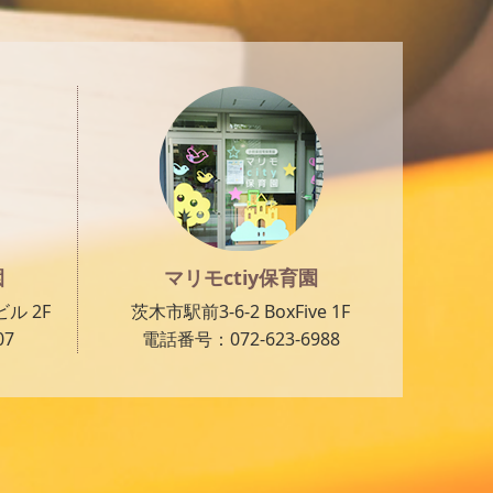
園
マリモctiy保育園
ル 2F
茨木市駅前3-6-2 BoxFive 1F
07
電話番号：072-623-6988