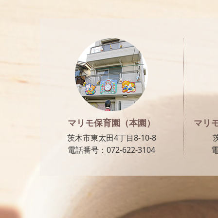
マリモ保育園（本園）
マリ
茨木市東太田4丁目8-10-8
電話番号：072-622-3104
電