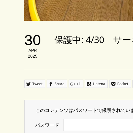
30
保護中: 4/30 
APR
2025
Tweet
Share
+1
Hatena
Pocket
このコンテンツはパスワードで保護されてい
パスワード