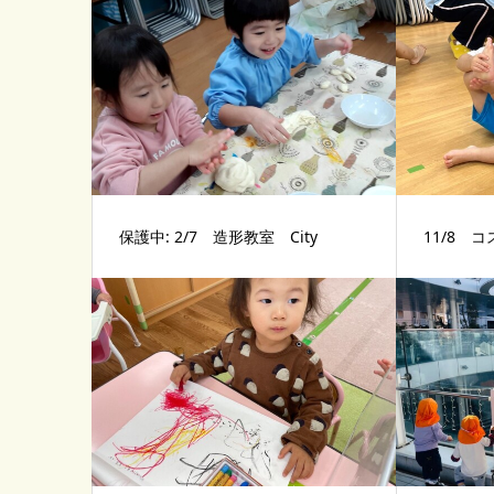
保護中: 2/7 造形教室 City
11/8 