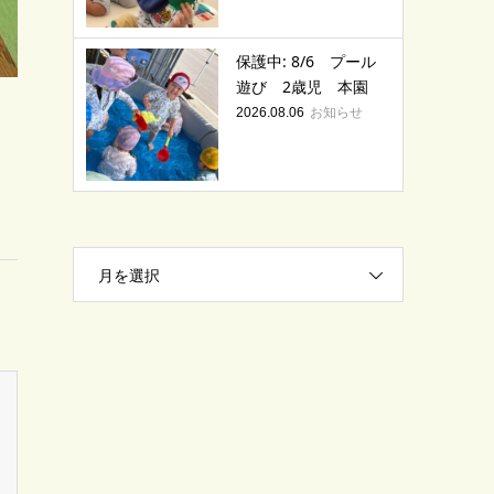
保護中: 8/6 プール
遊び 2歳児 本園
お知らせ
2026.08.06
月を選択