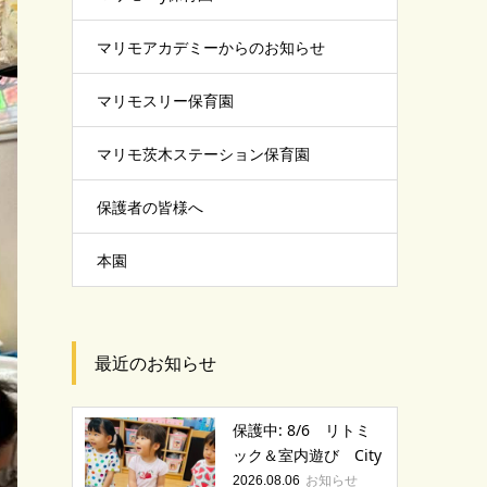
マリモアカデミーからのお知らせ
マリモスリー保育園
マリモ茨木ステーション保育園
保護者の皆様へ
本園
最近のお知らせ
保護中: 8/6 リトミ
ック＆室内遊び City
お知らせ
2026.08.06