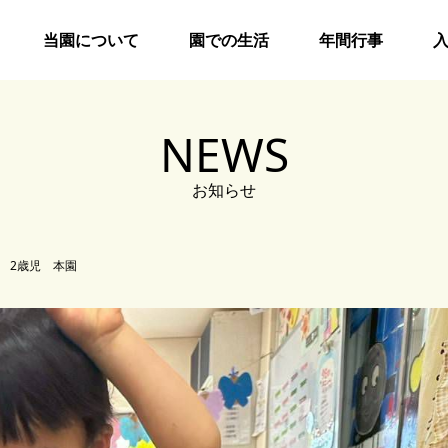
当園について
園での生活
年間行事
NEWS
お知らせ
び 2歳児 本園