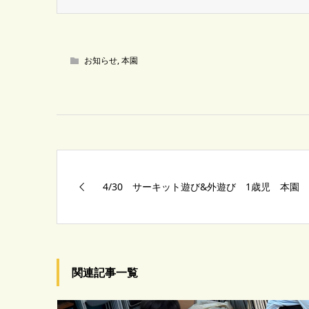
お知らせ
,
本園
4/30 サーキット遊び&外遊び 1歳児 本園
関連記事一覧