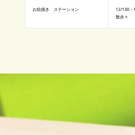
お絵描き ステーション
12/13
散歩🚶
マリ