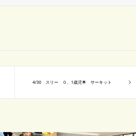
4/30 スリー ０、1歳児🌟 サーキット