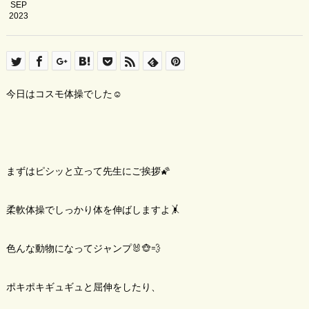
SEP
2023
今日はコスモ体操でした☺️
まずはピシッと立って先生にご挨拶🌠
柔軟体操でしっかり体を伸ばしますよ🤸
色んな動物になってジャンプ🐰🐵💨
ポキポキギュギュと屈伸をしたり、