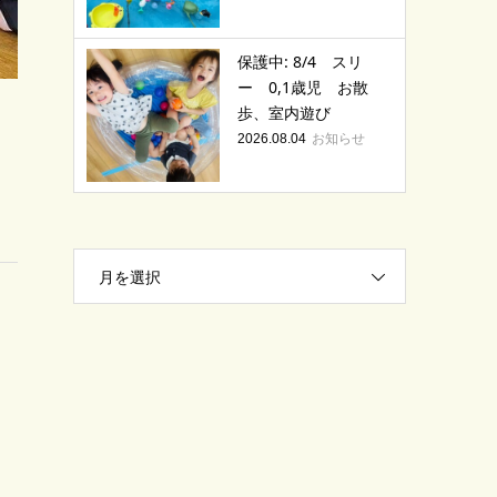
保護中: 8/4 スリ
ー 0,1歳児 お散
歩、室内遊び
お知らせ
2026.08.04
月を選択