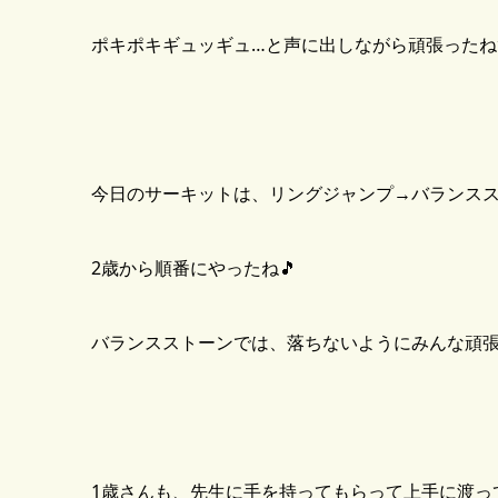
ポキポキギュッギュ…と声に出しながら頑張ったね
今日のサーキットは、リングジャンプ→バランスス
2歳から順番にやったね🎵
バランスストーンでは、落ちないようにみんな頑張っ
1歳さんも、先生に手を持ってもらって上手に渡って