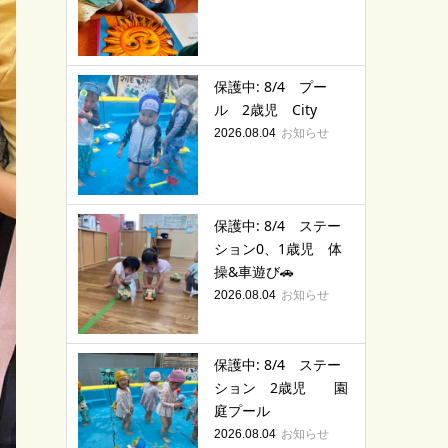
保護中: 8/4 プー
ル 2歳児 City
お知らせ
2026.08.04
保護中: 8/4 ステー
ション0、1歳児 体
操&車遊び🚗
お知らせ
2026.08.04
保護中: 8/4 ステー
ション 2歳児 園
庭プール
お知らせ
2026.08.04