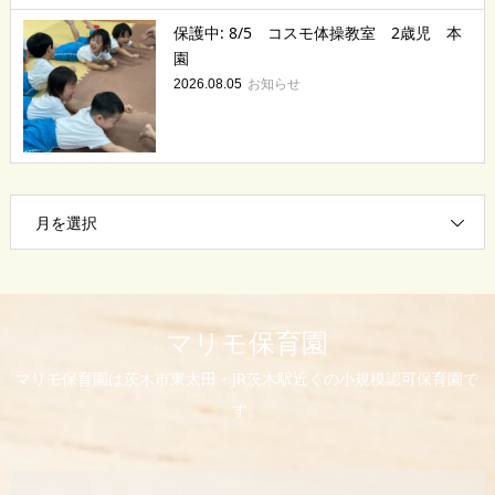
保護中: 8/5 コスモ体操教室 2歳児 本
園
お知らせ
2026.08.05
月を選択
マリモ保育園
マリモ保育園は茨木市東太田・JR茨木駅近くの小規模認可保育園で
す。