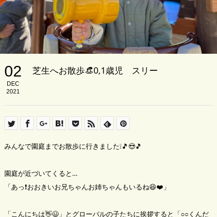
02
芝生へお散歩👒0,1歳児 スリー
DEC
2021
みんなで園庭までお散歩に行きました❕🎵😍🎵
園庭が近づいてくると…
「あっ❗おおきいお兄ちゃんお姉ちゃんもいるね😆❤️」
「こんにちは👋😃」とグローバルの子たちに挨拶すると「○○くんだ