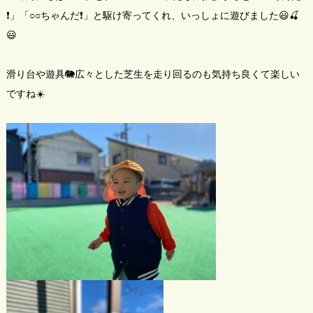
❗」「○○ちゃんだ❗」と駆け寄ってくれ、いっしょに遊びました😃🍒
😃
滑り台や遊具🐘広々とした芝生を走り回るのも気持ち良くて楽しい
ですね☀️