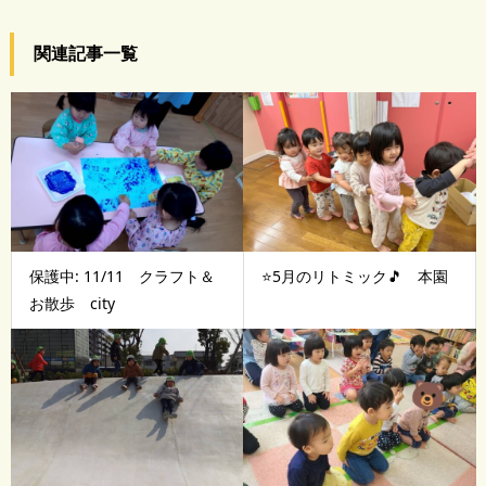
関連記事一覧
保護中: 11/11 クラフト＆
⭐5月のリトミック🎵 本園
お散歩 city