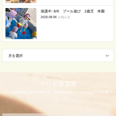
保護中: 8/6 プール遊び 2歳児 本園
お知らせ
2026.08.06
月を選択
マリモ保育園
マリモ保育園は茨木市東太田・JR茨木駅近くの小規模認可保育園で
す。