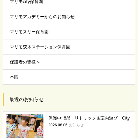
マリモcity保育園
マリモアカデミーからのお知らせ
マリモスリー保育園
マリモ茨木ステーション保育園
保護者の皆様へ
本園
最近のお知らせ
保護中: 8/6 リトミック＆室内遊び City
お知らせ
2026.08.06