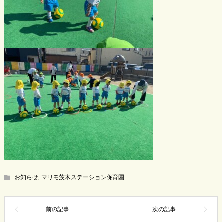
お知らせ
,
マリモ茨木ステーション保育園