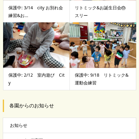
保護中: 3/14 city お別れ会
リトミック&お誕生日会🎂
練習&お...
スリー
保護中: 2/12 室内遊び Cit
保護中: 9/18 リトミック&
y
運動会練習
各園からのお知らせ
お知らせ