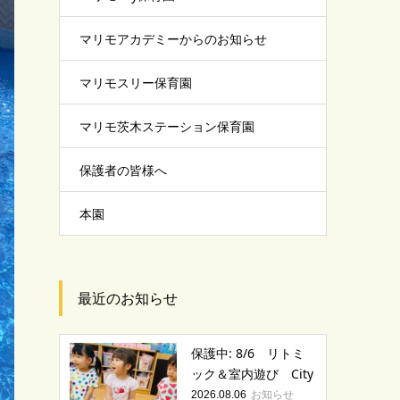
マリモアカデミーからのお知らせ
マリモスリー保育園
マリモ茨木ステーション保育園
保護者の皆様へ
本園
最近のお知らせ
保護中: 8/6 リトミ
ック＆室内遊び City
お知らせ
2026.08.06