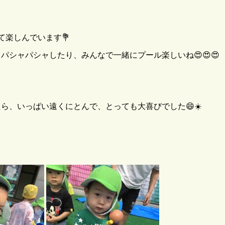
て楽しんでいます💐
シャパシャしたり、みんなで一緒にプール楽しいね😍😍😍
ら、いっぱい遠くにとんで、とっても大喜びでした😄☀️