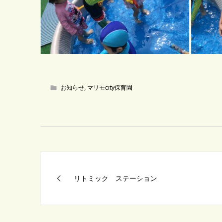
お知らせ
,
マリモcity保育園
リトミック ステーション