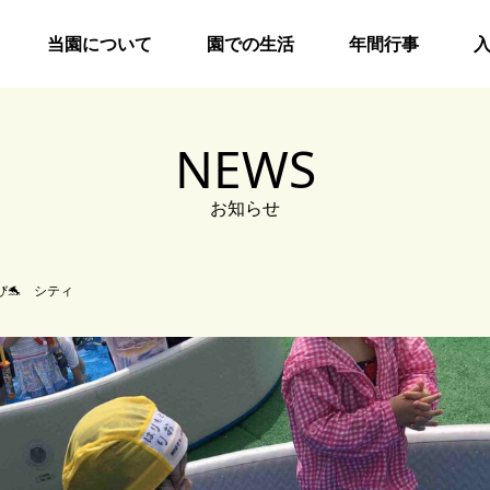
当園について
園での生活
年間行事
NEWS
お知らせ
び🐬 シティ