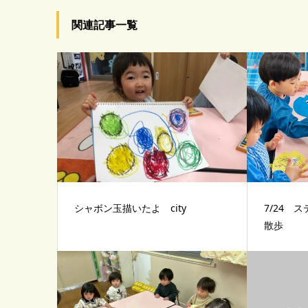
関連記事一覧
シャボン玉描いたよ city
7/24 
散歩