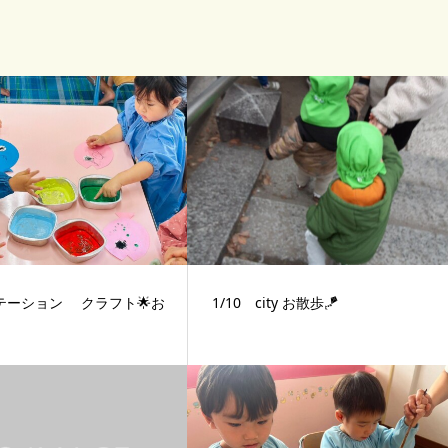
ステーション クラフト🌟お
1/10 city お散歩🪁