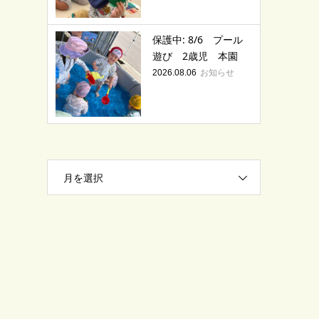
保護中: 8/6 プール
遊び 2歳児 本園
お知らせ
2026.08.06
月を選択