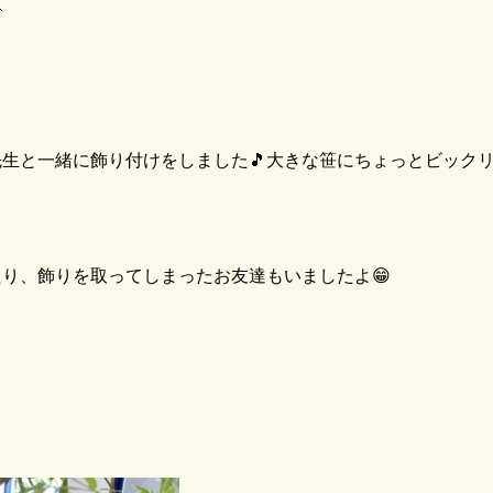

生と一緒に飾り付けをしました🎵大きな笹にちょっとビック
り、飾りを取ってしまったお友達もいましたよ😁