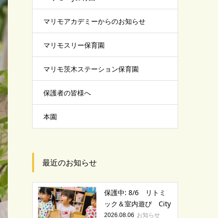
マリモアカデミーからのお知らせ
マリモスリー保育園
マリモ茨木ステーション保育園
保護者の皆様へ
本園
最近のお知らせ
保護中: 8/6 リトミ
ック＆室内遊び City
お知らせ
2026.08.06