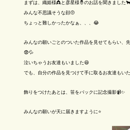
まずは、織姫様👸と彦星様🤴のお話を聞きました
みんな不思議そうな顔🤨
ちょっと難しかったかなぁ、、、😂
みんなの願いごとのついた作品を見せてもらい、先
😨💦
泣いちゃうお友達もいました😆
でも、自分の作品を見つけて手に取るお友達もいた
飾りをつけたあとは、笹をバックに記念撮影📹✨
みんなの願いが天に届きますように⭐️