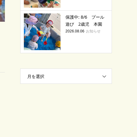
保護中: 8/6 プール
遊び 2歳児 本園
お知らせ
2026.08.06
月を選択