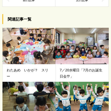
関連記事一覧
わたあめ いかが？ スリ
7／20水曜日「7月のお誕生
ー
日会🎊」