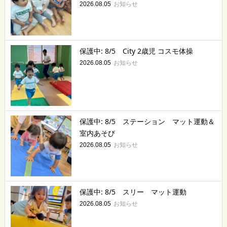
お知らせ
2026.08.05
保護中: 8/5 City 2歳児 コスモ体操
お知らせ
2026.08.05
保護中: 8/5 ステーション マット運動＆
室内あそび
お知らせ
2026.08.05
保護中: 8/5 スリー マット運動
お知らせ
2026.08.05