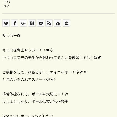
JUN
2021
サッカー⚽️
今日は保育士サッカー！！⚽️💨
いつもコスモの先生から教わってることを復習しました😋💕
ご挨拶をして、頑張るぞー！エイエイオー！😘💕👊
と気合いを入れてスタート😘☀️✨
準備体操をして、ボールを大切に！！🎶
よしよししたり、ボールは友だち〜😳💗
身体の中にボールを転がしたり、