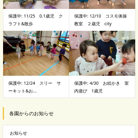
保護中: 11/25 0.1歳児 ク
保護中: 12/10 コスモ体操
ラフト&散歩
教室 ２歳児 city
保護中: 12/24 スリー サ
保護中: 4/30 お絵かき 室
ーキット&お...
内遊び 1歳児
各園からのお知らせ
お知らせ