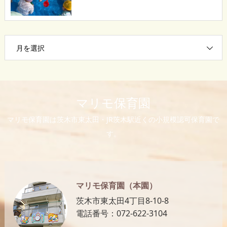
月を選択
マリモ保育園
マリモ保育園は茨木市東太田・JR茨木駅近くの小規模認可保育園で
す。
マリモ保育園（本園）
茨木市東太田4丁目8-10-8
電話番号：072-622-3104