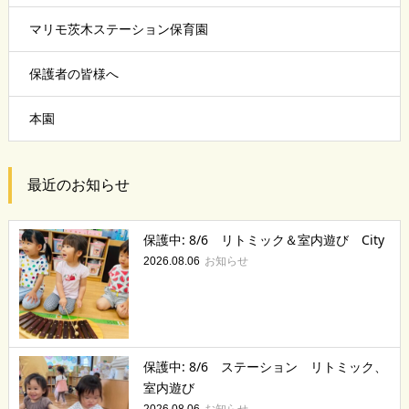
マリモ茨木ステーション保育園
保護者の皆様へ
本園
最近のお知らせ
保護中: 8/6 リトミック＆室内遊び City
お知らせ
2026.08.06
保護中: 8/6 ステーション リトミック、
室内遊び
お知らせ
2026.08.06