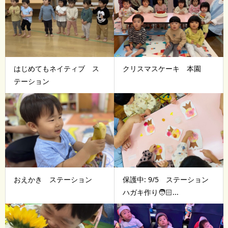
はじめてもネイティブ ス
クリスマスケーキ 本園
テーション
おえかき ステーション
保護中: 9/5 ステーション
ハガキ作り🧑🏻...