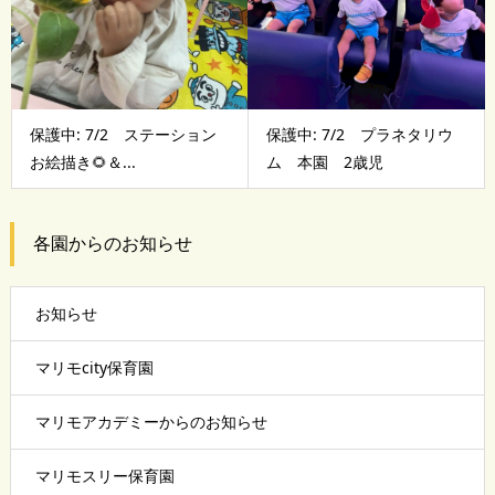
保護中: 7/2 ステーション
保護中: 7/2 プラネタリウ
お絵描き🌻＆...
ム 本園 2歳児
各園からのお知らせ
お知らせ
マリモcity保育園
マリモアカデミーからのお知らせ
マリモスリー保育園