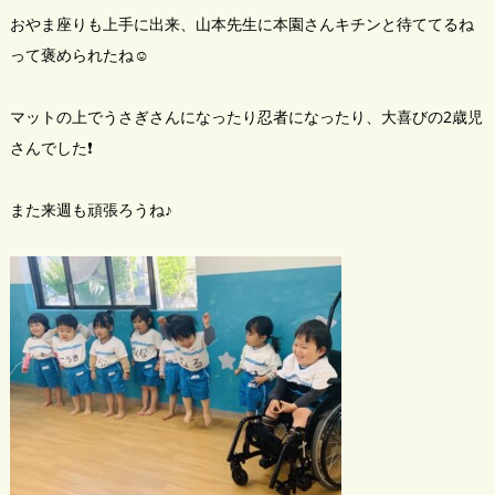
おやま座りも上手に出来、山本先生に本園さんキチンと待ててるね
って褒められたね☺
マットの上でうさぎさんになったり忍者になったり、大喜びの2歳児
さんでした❗️
また来週も頑張ろうね♪