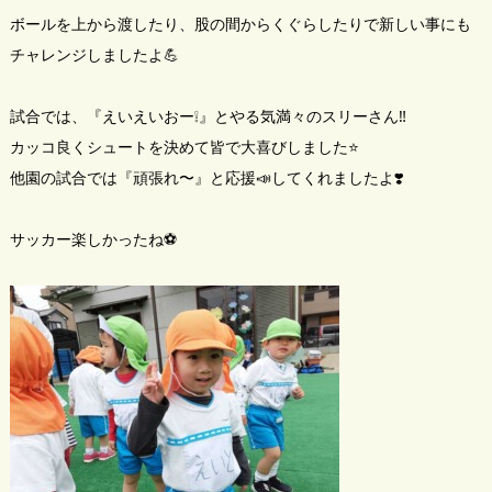
ボールを上から渡したり、股の間からくぐらしたりで新しい事にも
チャレンジしましたよ💪
試合では、『えいえいおー❕』とやる気満々のスリーさん‼️
カッコ良くシュートを決めて皆で大喜びしました⭐
他園の試合では『頑張れ〜』と応援📣してくれましたよ❣️
サッカー楽しかったね⚽️