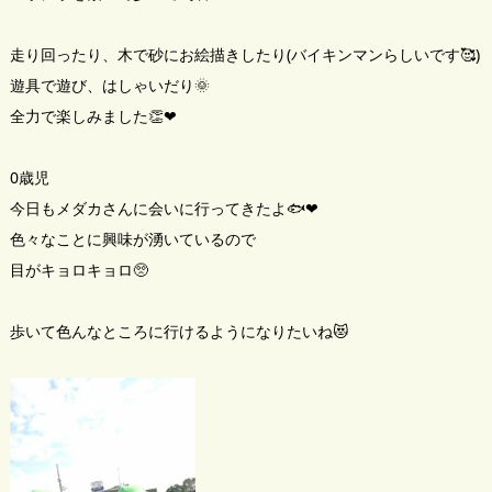
走り回ったり、木で砂にお絵描きしたり(バイキンマンらしいです🥰)
遊具で遊び、はしゃいだり🌞
全力で楽しみました👏❤
0歳児
今日もメダカさんに会いに行ってきたよ🐟❤
色々なことに興味が湧いているので
目がキョロキョロ🥺
歩いて色んなところに行けるようになりたいね😻