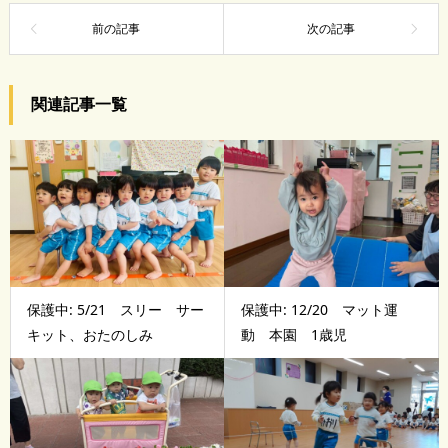
関連記事一覧
保護中: 5/21 スリー サー
保護中: 12/20 マット運
キット、おたのしみ
動 本園 1歳児