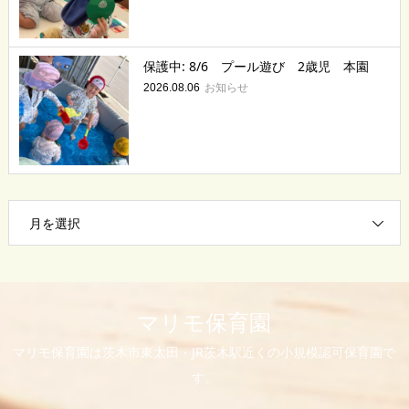
保護中: 8/6 プール遊び 2歳児 本園
お知らせ
2026.08.06
月を選択
マリモ保育園
マリモ保育園は茨木市東太田・JR茨木駅近くの小規模認可保育園で
す。