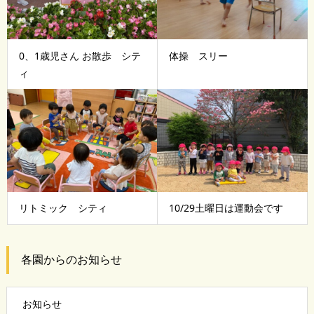
0、1歳児さん お散歩 シテ
体操 スリー
ィ
リトミック シティ
10/29土曜日は運動会です
各園からのお知らせ
お知らせ