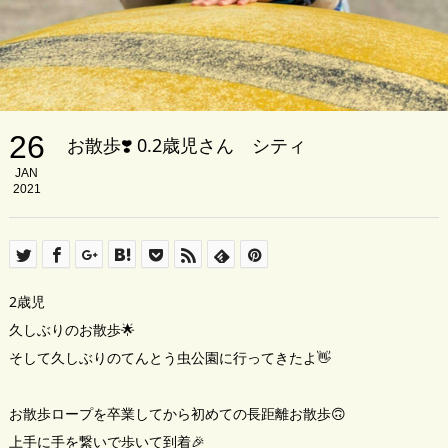
26
お散歩❣️ 0.2歳児さん シティ
JAN
2021
2歳児
久しぶりのお散歩🌟
そして久しぶりのてんとう虫公園に行ってきたよ👋
お散歩ロープを卒業してから初めての長距離お散歩🙃
上手に手を繋いで歩いて到着🎉