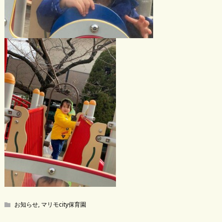
お知らせ
,
マリモcity保育園