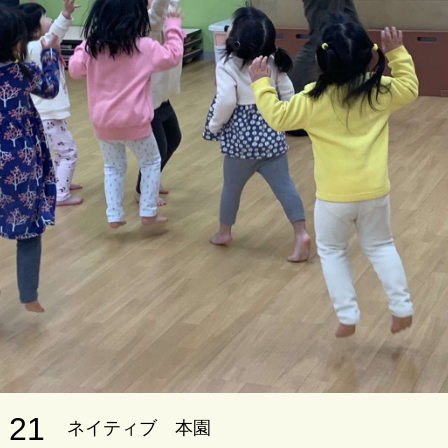
21
ネイティブ 本園