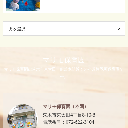
月を選択
マリモ保育園
マリモ保育園は茨木市東太田・JR茨木駅近くの小規模認可保育園で
す。
マリモ保育園（本園）
茨木市東太田4丁目8-10-8
電話番号：072-622-3104