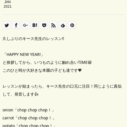
JAN
2021
久しぶりのキース先生のレッスン‼️
「HAPPY NEW YEAR!」
と挨拶してから、いつものように触れ合いTIME😆
このひと時が大好きな本園の子ども達です💖
レッスンが始まったら、キース先生の口元に注目！同じように真似
して、発音します👍
onion「chop chop chop！」
carrot「chop chop chop！」
potato「chop chop chop！」