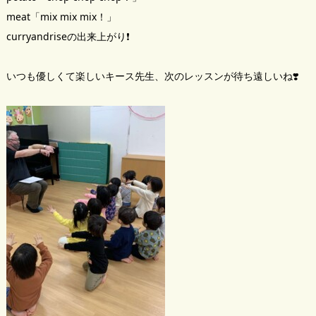
meat「mix mix mix！」
curryandriseの出来上がり❗️
いつも優しくて楽しいキース先生、次のレッスンが待ち遠しいね❣️