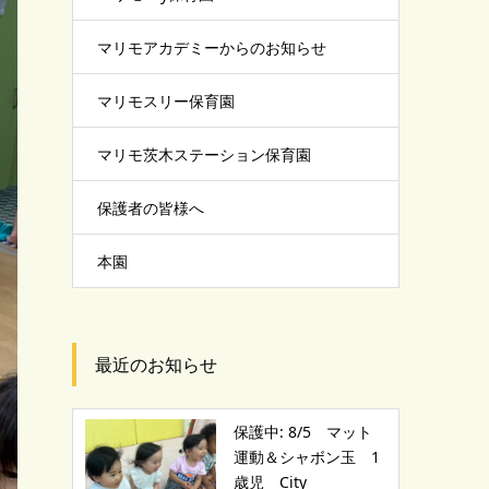
マリモアカデミーからのお知らせ
マリモスリー保育園
マリモ茨木ステーション保育園
保護者の皆様へ
本園
最近のお知らせ
保護中: 8/5 マット
運動＆シャボン玉 1
歳児 City