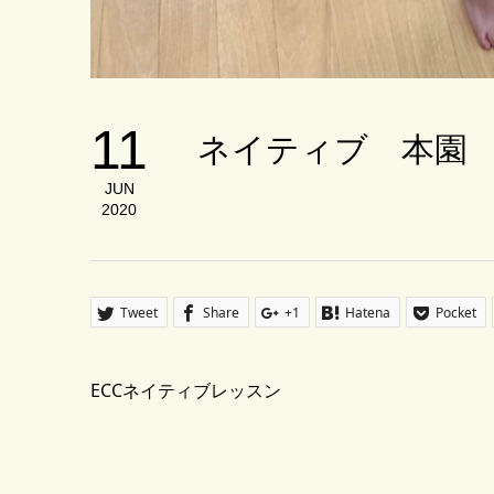
11
ネイティブ 本園
JUN
2020
Tweet
Share
+1
Hatena
Pocket
ECCネイティブレッスン