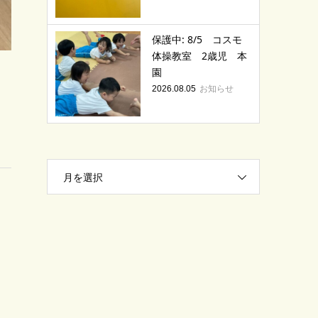
保護中: 8/5 コスモ
体操教室 2歳児 本
園
お知らせ
2026.08.05
月を選択