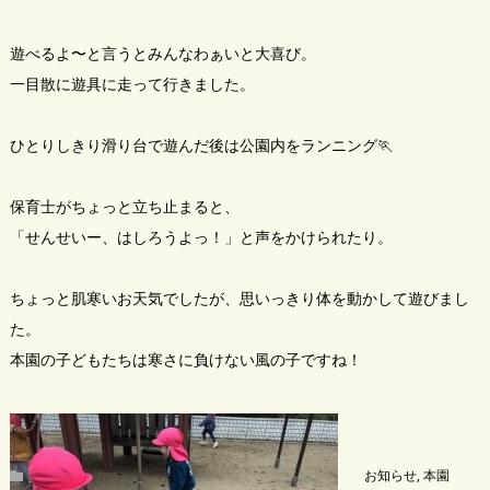
遊べるよ〜と言うとみんなわぁいと大喜び。
一目散に遊具に走って行きました。
ひとりしきり滑り台で遊んだ後は公園内をランニング🏃
保育士がちょっと立ち止まると、
「せんせいー、はしろうよっ！」と声をかけられたり。
ちょっと肌寒いお天気でしたが、思いっきり体を動かして遊びまし
た。
本園の子どもたちは寒さに負けない風の子ですね！
お知らせ
,
本園