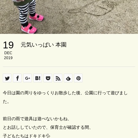
19
元気いっぱい 本園
DEC
2019
今日は園の周りをゆっくりお散歩した後、公園に行って遊びまし
た。
前日の雨で遊具は遊べないかもね、
とお話ししていたので、保育士が確認する間、
子どもたちはドキドキ💦