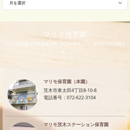
月を選択
マリモ保育園
マリモ保育園は茨木市東太田・JR茨木駅近くの小規模認可保育園で
す。
マリモ保育園（本園）
茨木市東太田4丁目8-10-8
電話番号：072-622-3104
マリモ茨木ステーション保育園