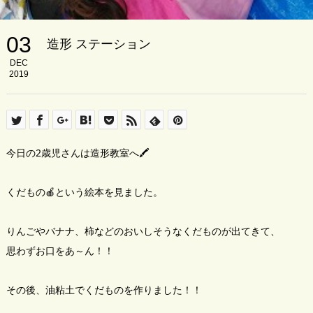
03
造形 ステーション
DEC
2019
今日の2歳児さんは造形教室へ🖍
くだもの🍎という絵本を見ました。
りんごやバナナ、柿などのおいしそうなくだものが出てきて、
思わずお口をあ～ん！！
その後、油粘土でくだものを作りました！！