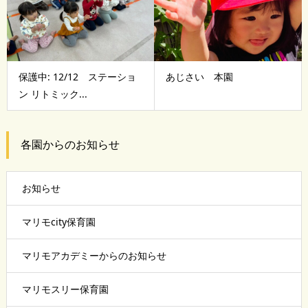
保護中: 12/12 ステーショ
あじさい 本園
ン リトミック...
各園からのお知らせ
お知らせ
マリモcity保育園
マリモアカデミーからのお知らせ
マリモスリー保育園