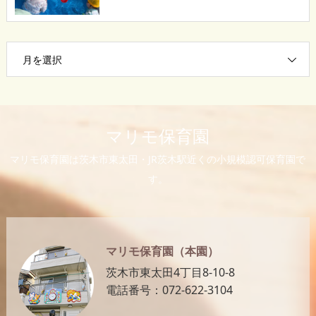
月を選択
マリモ保育園
マリモ保育園は茨木市東太田・JR茨木駅近くの小規模認可保育園で
す。
マリモ保育園（本園）
茨木市東太田4丁目8-10-8
電話番号：072-622-3104