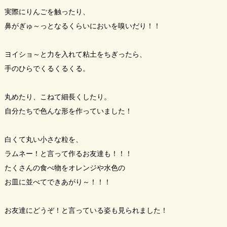
実際にりんごを触ったり、
鼻がぎゅ～っとなるくらいにおいを嗅いだり！！
ヨイショ～と力を入れて粘土をちぎったら、
手のひらでくるくるくる。
丸めたり、こねて細長くしたり。
自分たちで色んな形を作っていました！
白くて丸い小さな粒を、
ラムネー！と言って作るお友達も！！！
たくさんの食べ物をオレンジや水色の
お皿に並べてできあがり～！！！
お友達にどうぞ！と言っている姿も見られました！