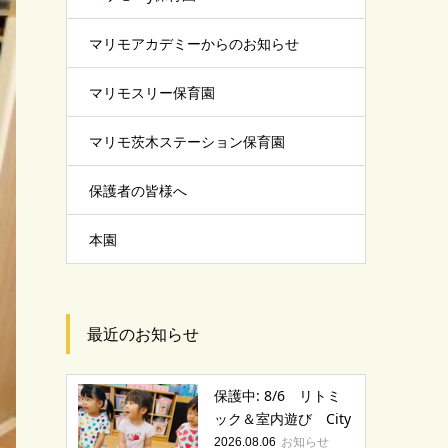
マリモアカデミーからのお知らせ
マリモスリー保育園
マリモ茨木ステーション保育園
保護者の皆様へ
本園
最近のお知らせ
保護中: 8/6 リトミ
ック＆室内遊び City
お知らせ
2026.08.06