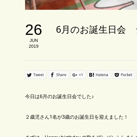
26
6月のお誕生日会 
JUN
2019
Tweet
Share
+1
Hatena
Pocket
今日は6月のお誕生日会でした♪
２歳児さん1名が3歳のお誕生日を迎えました！