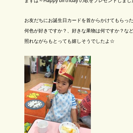
まずは～Happy birthday の歌をプレゼントしま
お友だちにお誕生日カードを首からかけてもらっ
何色が好きですか？、好きな果物は何ですか？な
照れながらもとっても嬉しそうでしたよ☆