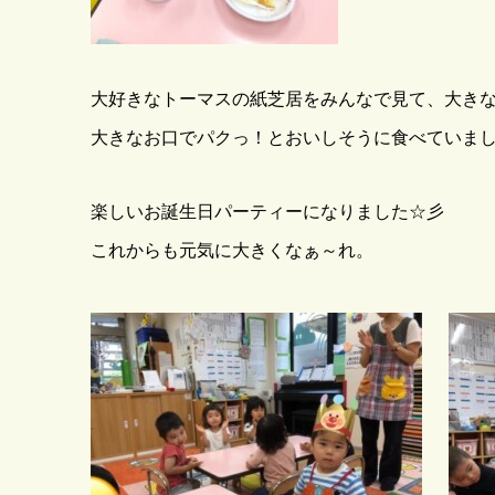
大好きなトーマスの紙芝居をみんなで見て、大き
大きなお口でパクっ！とおいしそうに食べていま
楽しいお誕生日パーティーになりました☆彡
これからも元気に大きくなぁ～れ。