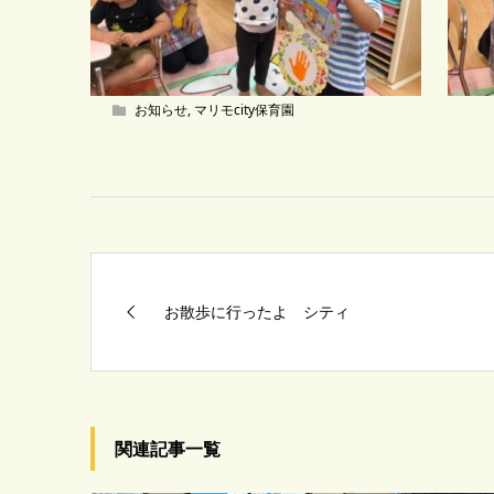
お知らせ
,
マリモcity保育園
お散歩に行ったよ シティ
関連記事一覧