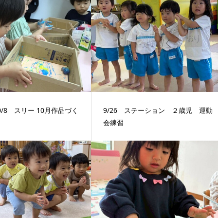
10/8 スリー 10月作品づく
9/26 ステーション ２歳児 運動
会練習