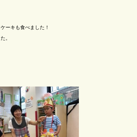
なケーキも食べました！
した。