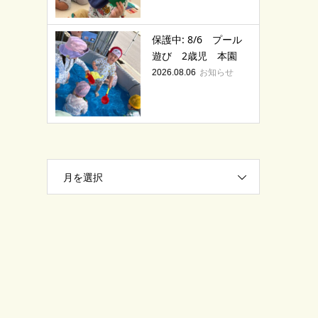
保護中: 8/6 プール
遊び 2歳児 本園
お知らせ
2026.08.06
月を選択