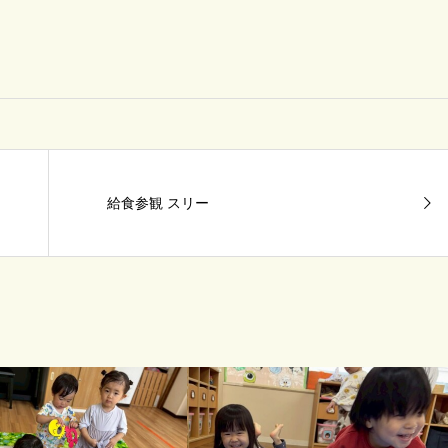
給食参観 スリー