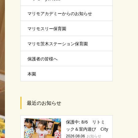
マリモアカデミーからのお知らせ
マリモスリー保育園
マリモ茨木ステーション保育園
保護者の皆様へ
本園
最近のお知らせ
保護中: 8/6 リトミ
ック＆室内遊び City
お知らせ
2026.08.06