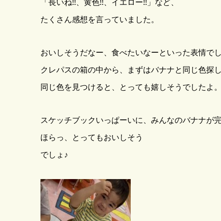
「長いね!!、黄色!!、イエロー!!」など、
たくさん感想を言っていました。
おいしそうだなー、食べたいなーといった表情で
クレパスの箱の中から、まずはバナナと同じ色探
同じ色を見つけると、とっても嬉しそうでしたよ
スケッチブックいっぱーいに、みんなのバナナが完成
ほらっ、とってもおいしそう
でしょ♪