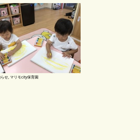
知らせ
,
マリモcity保育園