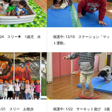
7/24 スリー🌟 1歳児 水
保護中: 12/10 ステーション「マッ
ト運動」
11/21 スリー お散歩
保護中: 1/22 サーキット遊び 2歳