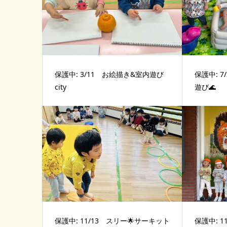
保護中: 3/11 お絵描き&室内遊び
保護中: 
city
遊び🌊
保護中: 11/13 スリー🌟サーキット
保護中: 