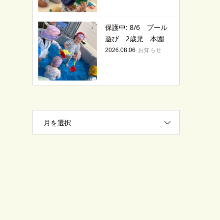
保護中: 8/6 プール
遊び 2歳児 本園
お知らせ
2026.08.06
月を選択