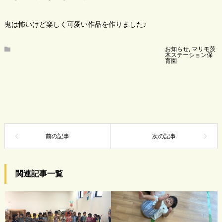
鬼は怖いけど楽しく可愛い作品を作りました♪
お知らせ
,
マリモ茨
木ステーション保
育園
関連記事一覧