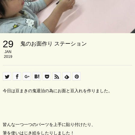
29
鬼のお面作り ステーション
JAN
2019
今日は豆まきの鬼退治の為にお面と豆入れを作りました。
皆んな一つ一つのパーツを上手に貼り付けたり、
筆を使いはじき絵をしたりしました！