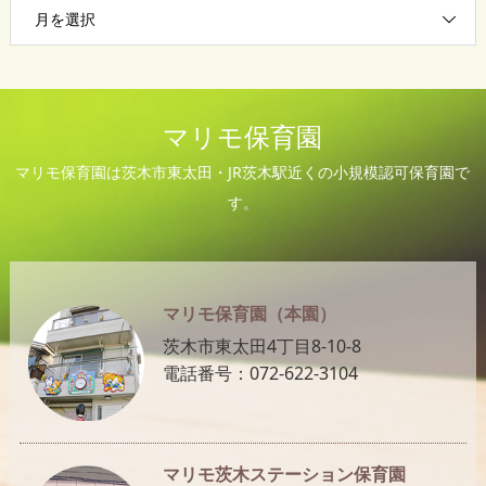
月を選択
マリモ保育園
マリモ保育園は茨木市東太田・JR茨木駅近くの小規模認可保育園で
す。
マリモ保育園（本園）
茨木市東太田4丁目8-10-8
電話番号：072-622-3104
マリモ茨木ステーション保育園