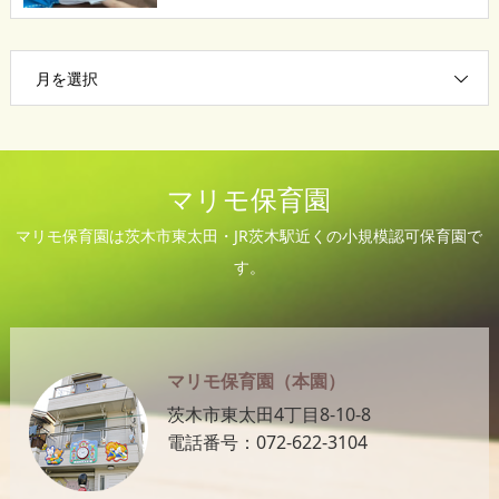
月を選択
マリモ保育園
マリモ保育園は茨木市東太田・JR茨木駅近くの小規模認可保育園で
す。
マリモ保育園（本園）
茨木市東太田4丁目8-10-8
電話番号：072-622-3104