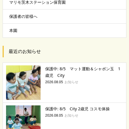
マリモ茨木ステーション保育園
保護者の皆様へ
本園
最近のお知らせ
保護中: 8/5 マット運動＆シャボン玉 1
歳児 City
お知らせ
2026.08.05
保護中: 8/5 City 2歳児 コスモ体操
お知らせ
2026.08.05