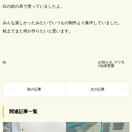
白の絵の具で塗っていましたよ。
みんな楽しかったみたいでいつもの制作より集中していました。
粘土でまた何か作りたいと思います。
お知らせ
,
マリモ
city保育園
関連記事一覧