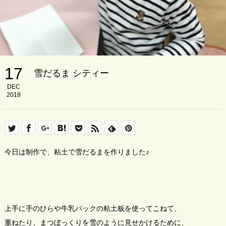
17
雪だるま シティー
DEC
2018
今日は制作で、粘土で雪だるまを作りました♪
上手に手のひらや牛乳パックの粘土板を使ってこねて、
重ねたり、まつぼっくりを雪のように見せかけるために、