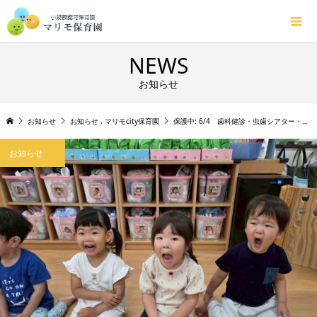
NEWS
お知らせ
お知らせ
お知らせ
,
マリモcity保育園
保護中: 6/4 歯科健診・虫歯シアター・園庭 City
お知らせ