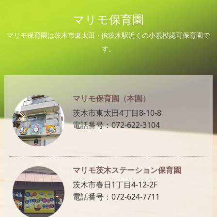
マリモ保育園
マリモ保育園は茨木市東太田・JR茨木駅近くの小規模認可保育園で
す。
マリモ保育園（本園）
茨木市東太田4丁目8-10-8
電話番号：072-622-3104
マリモ茨木ステーション保育園
茨木市春日1丁目4-12-2F
電話番号：072-624-7711