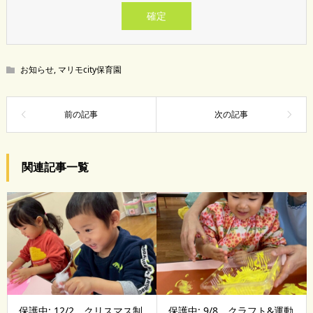
お知らせ
,
マリモcity保育園
関連記事一覧
保護中: 12/2 クリスマス制
保護中: 9/8 クラフト&運動