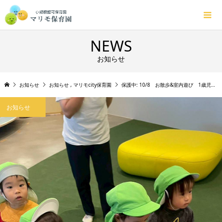
NEWS
お知らせ
お知らせ
お知らせ
,
マリモcity保育園
保護中: 10/8 お散歩&室内遊び 1歳児 City
お知らせ