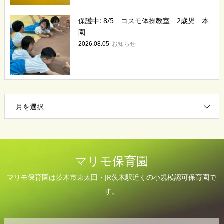
保護中: 8/5 コスモ体操教室 2歳児 本
園
お知らせ
2026.08.05
月を選択
マリモ保育園
マリモ保育園は茨木市東太田・JR茨木駅近くの小規模認可保育園で
す。