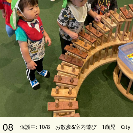
08
保護中: 10/8 お散歩&室内遊び 1歳児 City