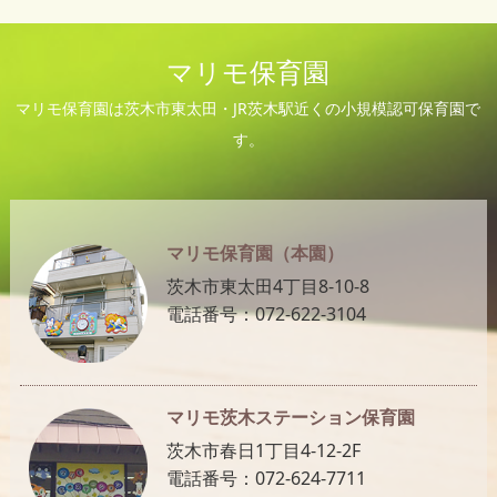
マリモ保育園
マリモ保育園は茨木市東太田・JR茨木駅近くの小規模認可保育園で
す。
マリモ保育園（本園）
茨木市東太田4丁目8-10-8
電話番号：072-622-3104
マリモ茨木ステーション保育園
茨木市春日1丁目4-12-2F
電話番号：072-624-7711