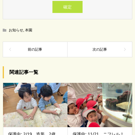
お知らせ
,
本園
関連記事一覧
保護中: 2/19 造形 2歳
保護中: 11/21 ニフレルミ