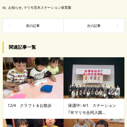
お知らせ
,
マリモ茨木ステーション保育園
関連記事一覧
12/4 クラフト＆お散歩
保護中: 4/1 ステーション
｢🌸マリモ合同入園...