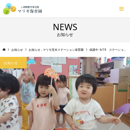
NEWS
お知らせ
お知らせ
お知らせ
,
マリモ茨木ステーション保育園
保護中: 6/19 ステーション🌟 リトミック🎵ブロック🧱
お知らせ