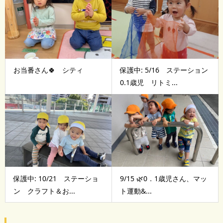
お当番さん🍀 シティ
保護中: 5/16 ステーション
0.1歳児 リトミ...
保護中: 10/21 ステーショ
9/15 🌿0．1歳児さん、マッ
ン クラフト＆お...
ト運動&...