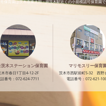
モ保育園は茨木市東太田・JR茨木駅近くの小規模認可保育園
モ茨木ステーション保育園
マリモスリー保育
茨木市春日1丁目4-12-2F
茨木市西駅前町5-32 西野ビ
話番号：072-624-7711
電話番号：072-621-10