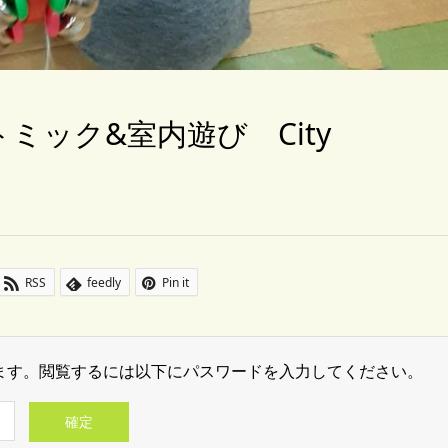
リトミック&室内遊び City
RSS
feedly
Pin it
ます。閲覧するには以下にパスワードを入力してください。