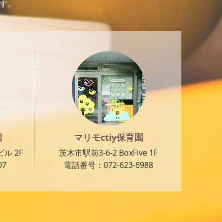
です。
園
マリモctiy保育園
ル 2F
茨木市駅前3-6-2 BoxFive 1F
07
電話番号：072-623-6988