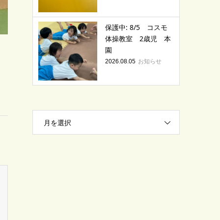
保護中: 8/5 コスモ
体操教室 2歳児 本
園
お知らせ
2026.08.05
月を選択