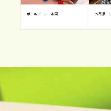
ボールプール 本園
作品展 