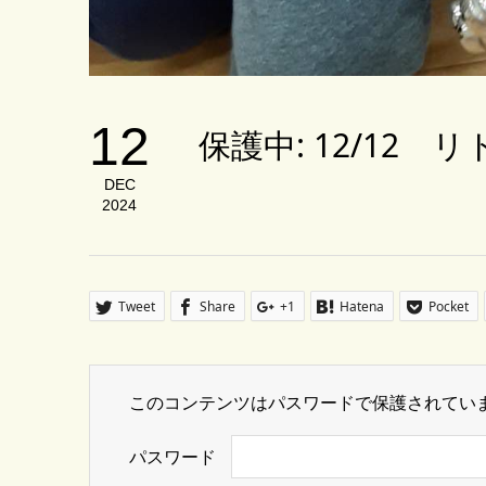
12
保護中: 12/12 
DEC
2024
Tweet
Share
+1
Hatena
Pocket
このコンテンツはパスワードで保護されてい
パスワード