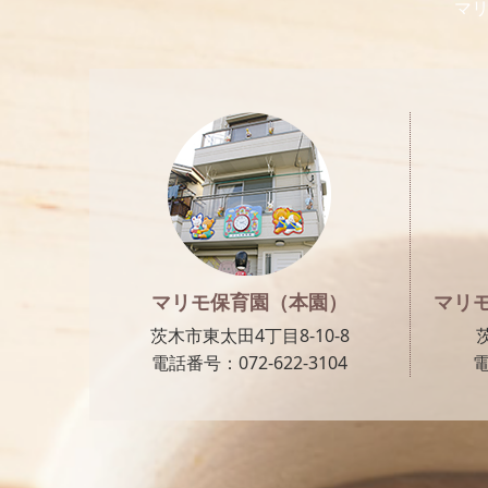
マリ
マリモ保育園（本園）
マリ
茨木市東太田4丁目8-10-8
電話番号：072-622-3104
電