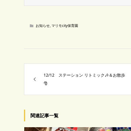
お知らせ
,
マリモcity保育園
12/12 ステーション リトミック🎶＆お散歩
🎅
関連記事一覧