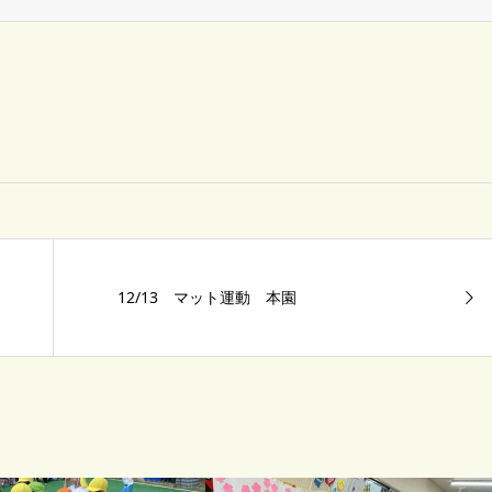
12/13 マット運動 本園