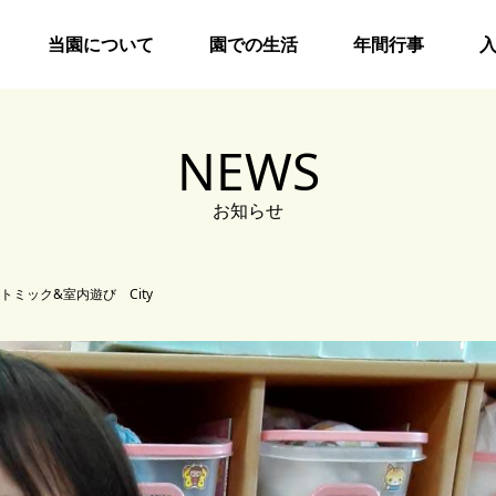
当園について
園での生活
年間行事
NEWS
お知らせ
 リトミック&室内遊び City