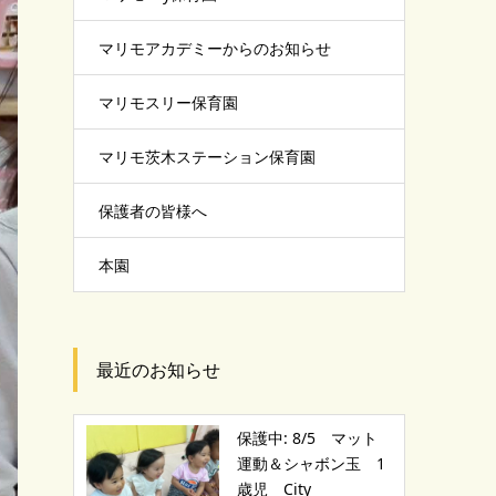
マリモアカデミーからのお知らせ
マリモスリー保育園
マリモ茨木ステーション保育園
保護者の皆様へ
本園
最近のお知らせ
保護中: 8/5 マット
運動＆シャボン玉 1
歳児 City