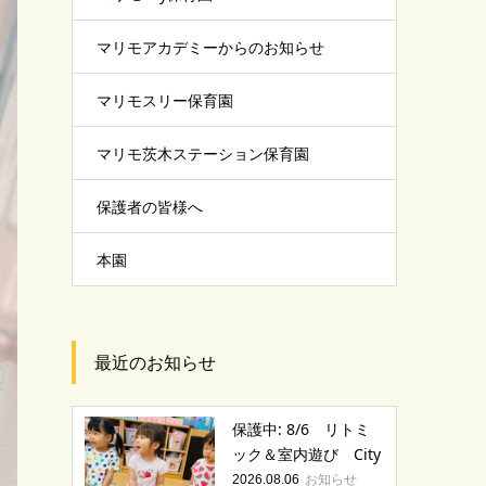
マリモアカデミーからのお知らせ
マリモスリー保育園
マリモ茨木ステーション保育園
保護者の皆様へ
本園
最近のお知らせ
保護中: 8/6 リトミ
ック＆室内遊び City
お知らせ
2026.08.06