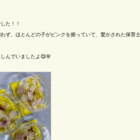
でした！！
問わず、ほとんどの子がピンクを握っていて、驚かされた保育
んでいましたよ😋🌸