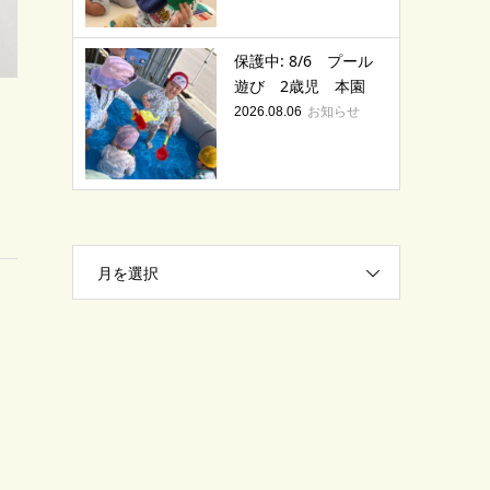
保護中: 8/6 プール
遊び 2歳児 本園
お知らせ
2026.08.06
月を選択
と