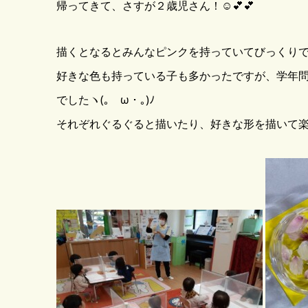
帰ってきて、さすが２歳児さん！☺️💕💕
描くとなるとみんなピンクを持っていてびっくり
好きな色も持っている子も多かったですが、学年
でしたヽ(｡ゝω・｡)ﾉ
それぞれぐるぐると描いたり、好きな形を描いて楽し