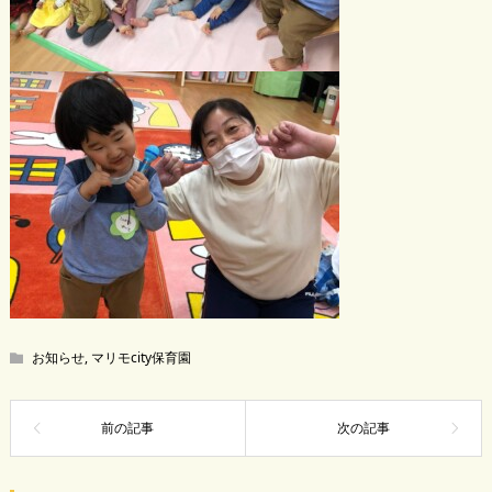
お知らせ
,
マリモcity保育園