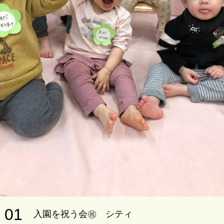
01
入園を祝う会㊗️ シティ