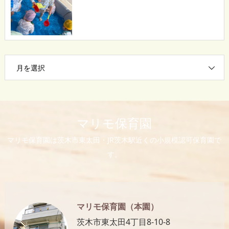
月を選択
マリモ保育園
マリモ保育園は茨木市東太田・JR茨木駅近くの小規模認可保育園で
す。
マリモ保育園（本園）
茨木市東太田4丁目8-10-8