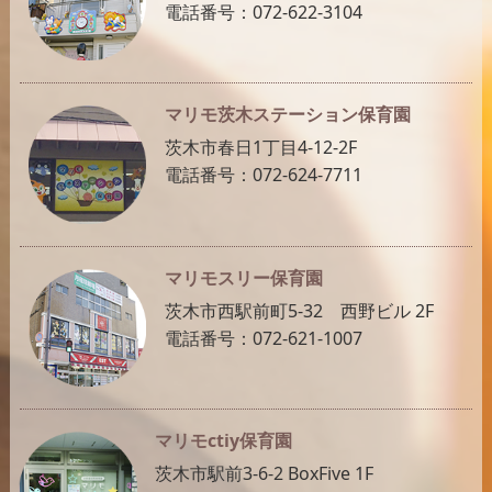
電話番号：072-622-3104
マリモ茨木ステーション保育園
茨木市春日1丁目4-12-2F
電話番号：072-624-7711
マリモスリー保育園
茨木市西駅前町5-32 西野ビル 2F
電話番号：072-621-1007
マリモctiy保育園
茨木市駅前3-6-2 BoxFive 1F