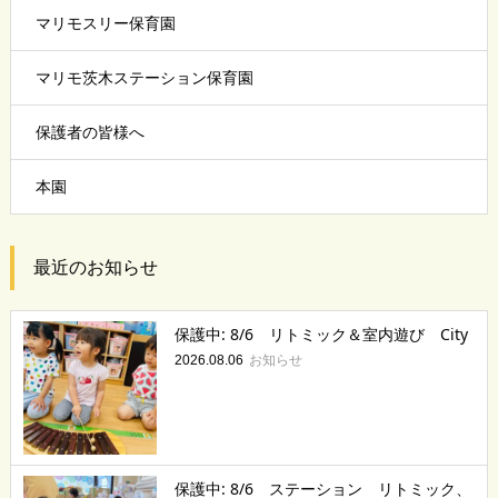
マリモスリー保育園
マリモ茨木ステーション保育園
保護者の皆様へ
本園
最近のお知らせ
保護中: 8/6 リトミック＆室内遊び City
お知らせ
2026.08.06
保護中: 8/6 ステーション リトミック、