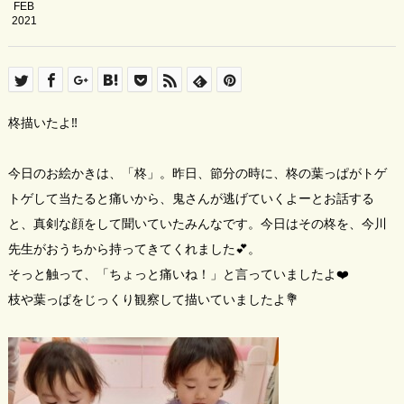
FEB
2021
柊描いたよ‼️
今日のお絵かきは、「柊」。昨日、節分の時に、柊の葉っぱがトゲ
トゲして当たると痛いから、鬼さんが逃げていくよーとお話する
と、真剣な顔をして聞いていたみんなです。今日はその柊を、今川
先生がおうちから持ってきてくれました💕。
そっと触って、「ちょっと痛いね！」と言っていましたよ❤️
枝や葉っぱをじっくり観察して描いていましたよ💐