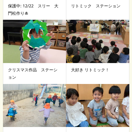
保護中: 12/22 スリー 大
リトミック ステーション
門松作り🎍
クリスマス作品 ステーシ
大好き リトミック！
ョン