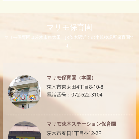
マリモ保育園
マリモ保育園は茨木市東太田・JR茨木駅近くの小規模認可保育園で
す。
マリモ保育園（本園）
茨木市東太田4丁目8-10-8
電話番号：072-622-3104
マリモ茨木ステーション保育園
茨木市春日1丁目4-12-2F