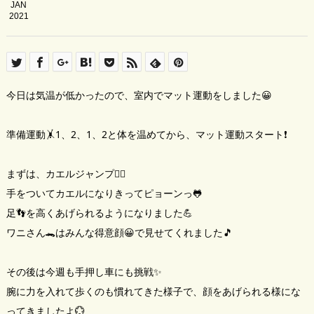
JAN
2021
今日は気温が低かったので、室内でマット運動をしました😀
準備運動🤸‍1、2、1、2と体を温めてから、マット運動スタート❗
まずは、カエルジャンプ🏃‍♂️
手をついてカエルになりきってピョーンっ🐸
足👣を高くあげられるようになりました💪
ワニさん🐊はみんな得意顔😀で見せてくれました🎵
その後は今週も手押し車にも挑戦✨
腕に力を入れて歩くのも慣れてきた様子で、顔をあげられる様にな
ってきましたよ💮