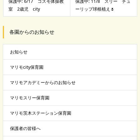
保護中: 6/17 コスモ体操教
保護中: 11/8 スリー チュ
室 2歳児 city
ーリップ球根植え🌷
各園からのお知らせ
お知らせ
マリモcity保育園
マリモアカデミーからのお知らせ
マリモスリー保育園
マリモ茨木ステーション保育園
保護者の皆様へ