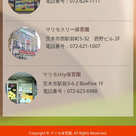
電話番号：072-624-7711
マリモスリー保育園
茨木市西駅前町5-32 西野ビル 2F
電話番号：072-621-1007
マリモctiy保育園
茨木市駅前3-6-2 BoxFive 1F
電話番号：072-623-6988
Copyright ©
マリモ保育園. All Rights Reserved.