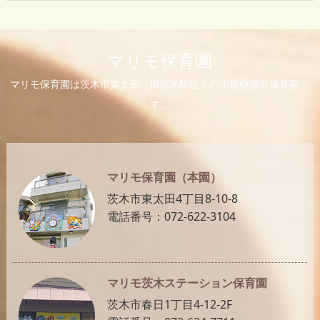
マリモ保育園
マリモ保育園は茨木市東太田・JR茨木駅近くの小規模認可保育園で
す。
マリモ保育園（本園）
茨木市東太田4丁目8-10-8
電話番号：072-622-3104
マリモ茨木ステーション保育園
茨木市春日1丁目4-12-2F